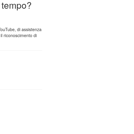
n tempo?
 YouTube, di assistenza
il riconoscimento di