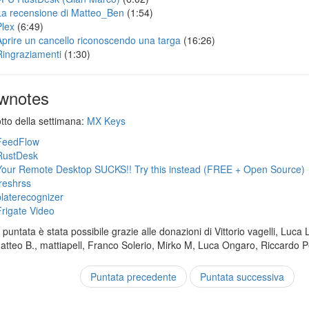
La recensione di Matteo_Ben
(1:54)
Plex
(6:49)
Aprire un cancello riconoscendo una targa
(16:26)
Ringraziamenti
(1:30)
wnotes
otto della settimana:
MX Keys
FeedFlow
RustDesk
Your Remote Desktop SUCKS!! Try this instead (FREE + Open Source)
freshrss
platerecognizer
Frigate Video
puntata è stata possibile grazie alle donazioni di Vittorio vagelli, Luca 
Matteo B., mattiapell, Franco Solerio, Mirko M, Luca Ongaro, Riccardo P
Puntata precedente
Puntata successiva