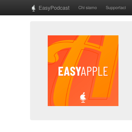
EasyPodcast
Chi siamo
Supportaci