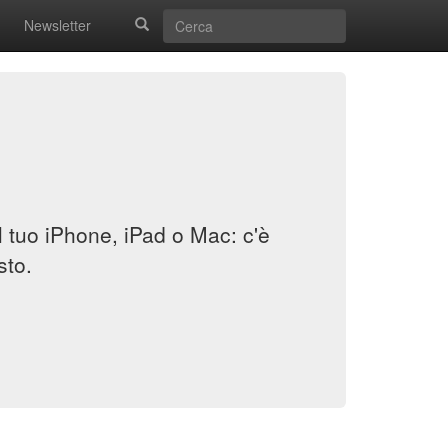
Newsletter
il tuo iPhone, iPad o Mac: c'è
sto.