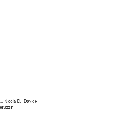
L., Nicola D., Davide
eruzzini.