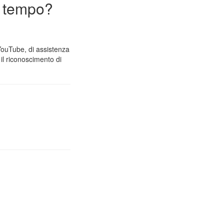
n tempo?
 YouTube, di assistenza
il riconoscimento di