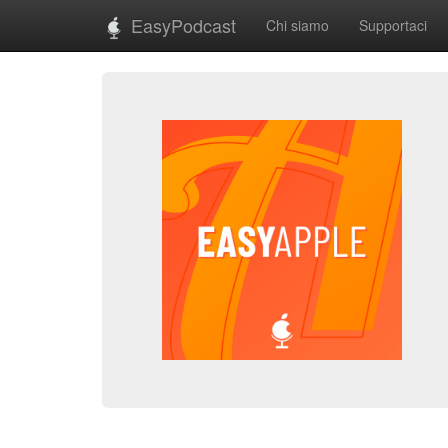
EasyPodcast
Chi siamo
Supportaci