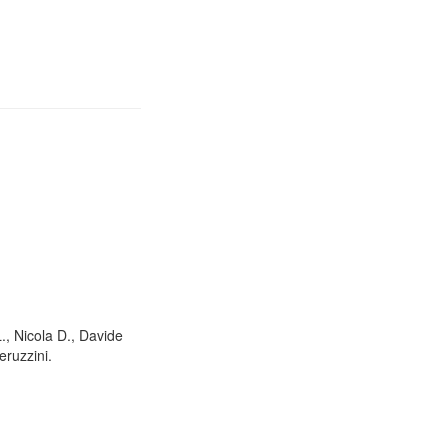
L., Nicola D., Davide
eruzzini.