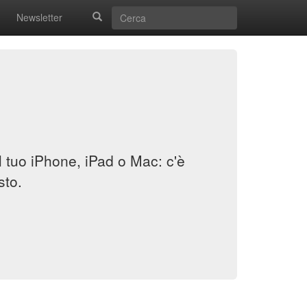
Newsletter
il tuo iPhone, iPad o Mac: c'è
sto.