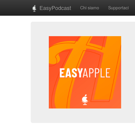
EasyPodcast
Chi siamo
Supportaci