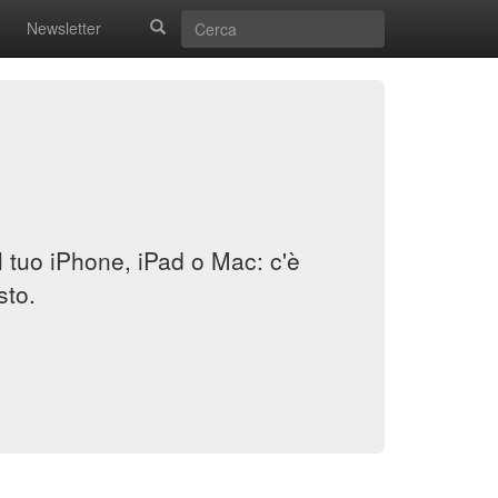
Newsletter
il tuo iPhone, iPad o Mac: c'è
sto.