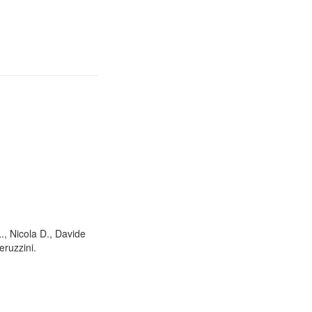
L., Nicola D., Davide
eruzzini.