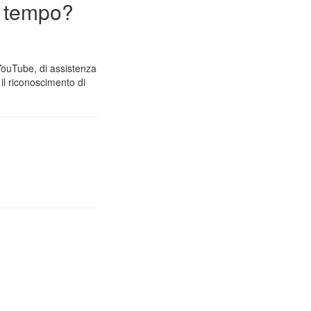
n tempo?
 YouTube, di assistenza
il riconoscimento di