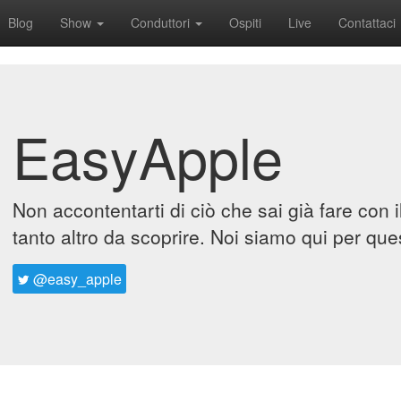
Blog
Show
Conduttori
Ospiti
Live
Contattaci
EasyApple
Non accontentarti di ciò che sai già fare con 
tanto altro da scoprire. Noi siamo qui per que
@easy_apple