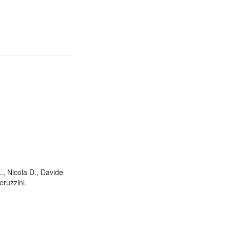
L., Nicola D., Davide
eruzzini.