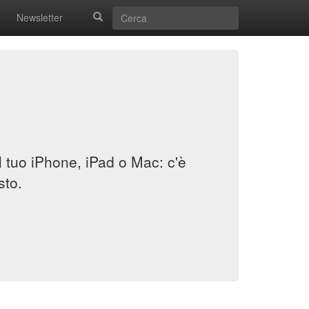
Newsletter
il tuo iPhone, iPad o Mac: c'è
sto.