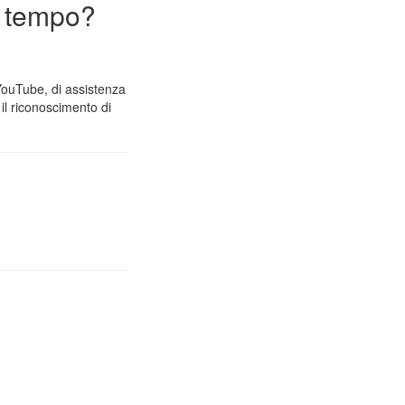
n tempo?
 YouTube, di assistenza
il riconoscimento di