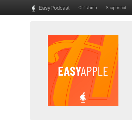
EasyPodcast
Chi siamo
Supportaci