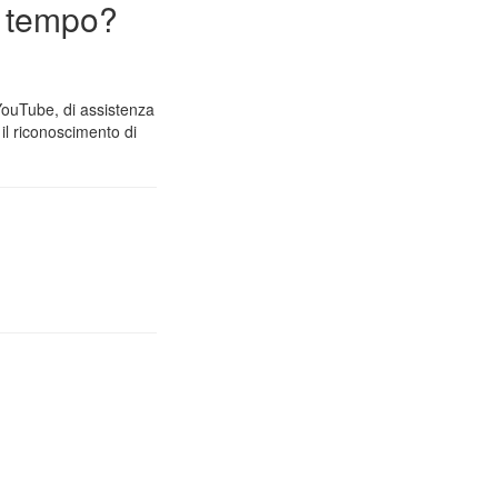
n tempo?
 YouTube, di assistenza
il riconoscimento di