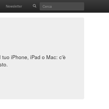
Newsletter
il tuo iPhone, iPad o Mac: c'è
sto.