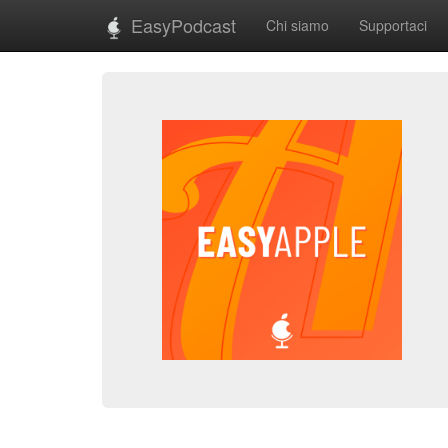
EasyPodcast
Chi siamo
Supportaci