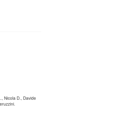
L., Nicola D., Davide
eruzzini.