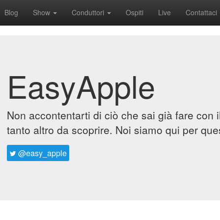
Blog
Show
Conduttori
Ospiti
Live
Contattaci
EasyApple
Non accontentarti di ciò che sai già fare con 
tanto altro da scoprire. Noi siamo qui per que
@easy_apple