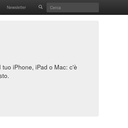
Newsletter
il tuo iPhone, iPad o Mac: c'è
sto.