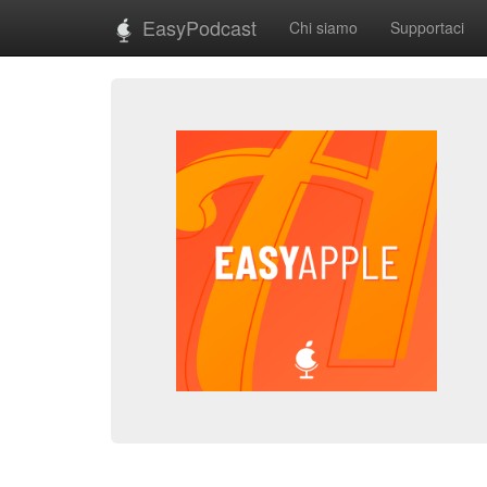
EasyPodcast
Chi siamo
Supportaci