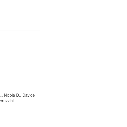
L., Nicola D., Davide
eruzzini.