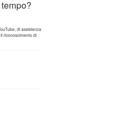
n tempo?
 YouTube, di assistenza
il riconoscimento di