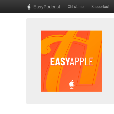
EasyPodcast
Chi siamo
Supportaci