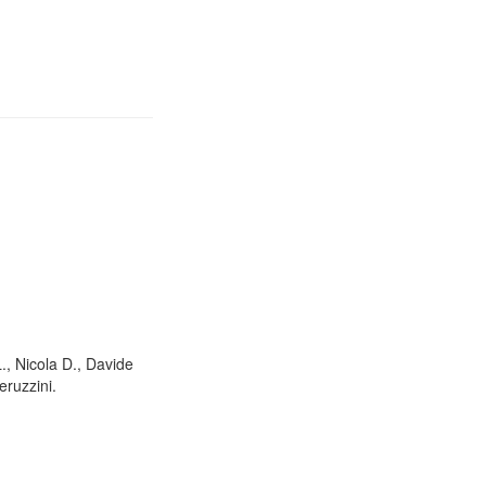
L., Nicola D., Davide
eruzzini.