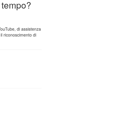
n tempo?
 YouTube, di assistenza
il riconoscimento di