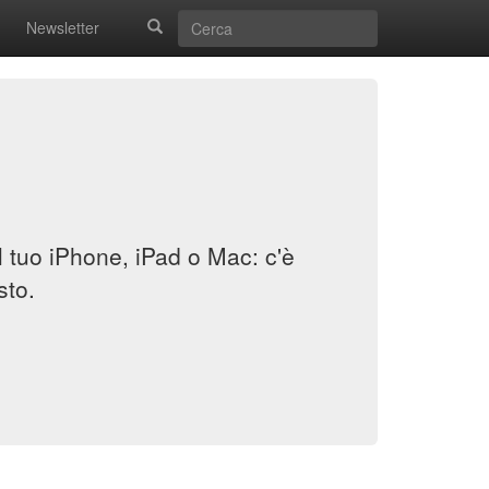
Newsletter
il tuo iPhone, iPad o Mac: c'è
sto.