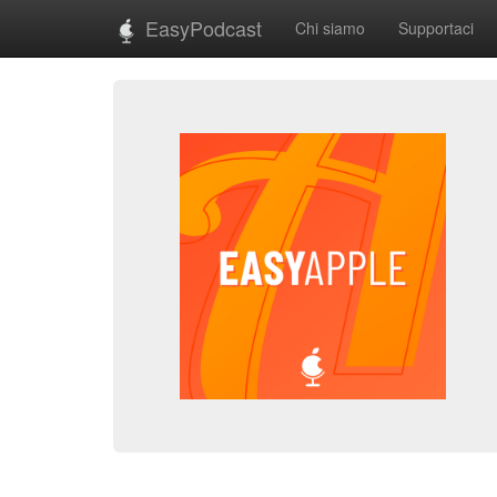
EasyPodcast
Chi siamo
Supportaci