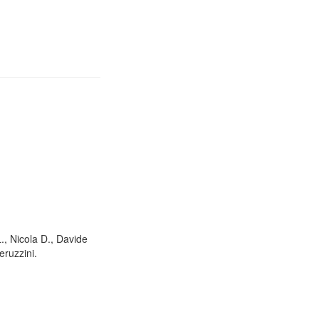
L., Nicola D., Davide
eruzzini.