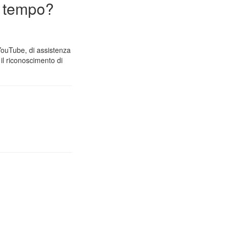
n tempo?
 YouTube, di assistenza
il riconoscimento di