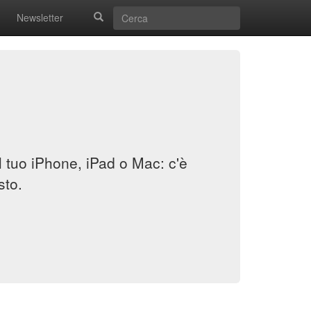
Newsletter
il tuo iPhone, iPad o Mac: c'è
sto.