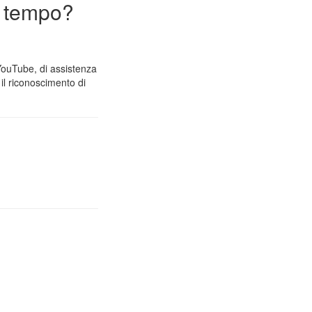
n tempo?
 YouTube, di assistenza
il riconoscimento di