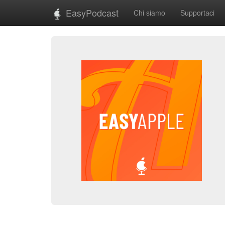
EasyPodcast
Chi siamo
Supportaci