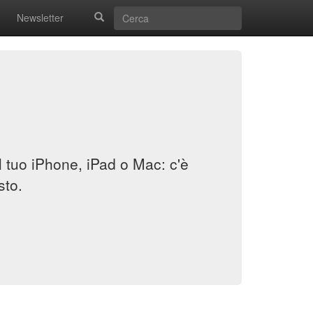
Newsletter
il tuo iPhone, iPad o Mac: c'è
sto.