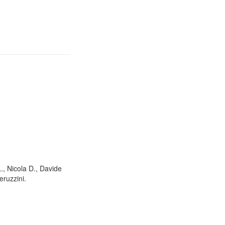
L., Nicola D., Davide
eruzzini.