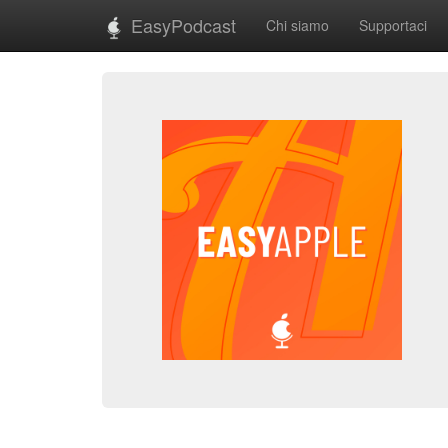
EasyPodcast
Chi siamo
Supportaci