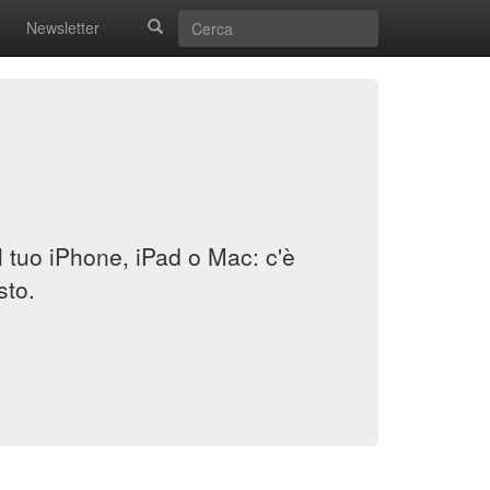
Newsletter
il tuo iPhone, iPad o Mac: c'è
sto.