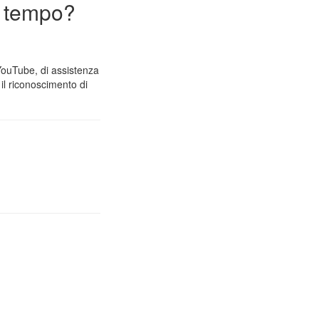
n tempo?
 YouTube, di assistenza
il riconoscimento di