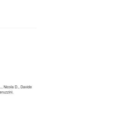
L., Nicola D., Davide
eruzzini.