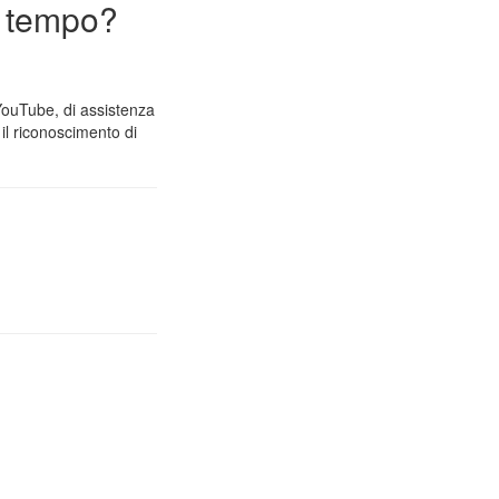
n tempo?
 YouTube, di assistenza
il riconoscimento di