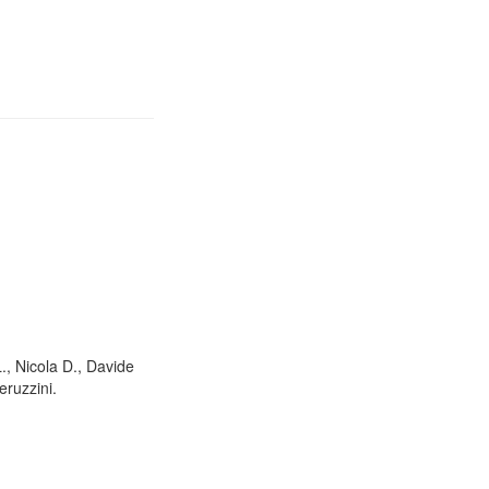
L., Nicola D., Davide
eruzzini.