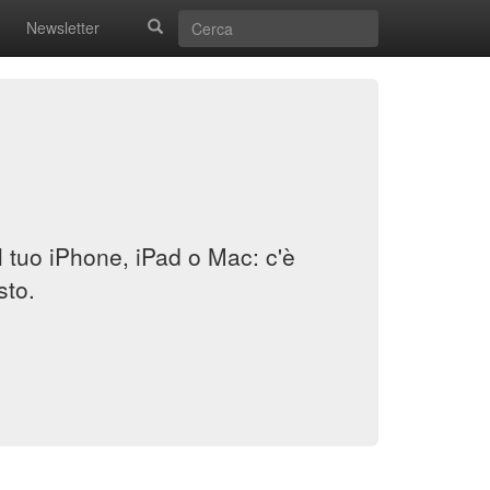
Newsletter
il tuo iPhone, iPad o Mac: c'è
sto.