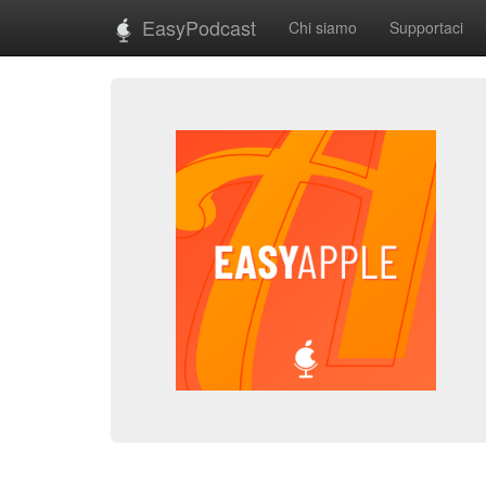
EasyPodcast
Chi siamo
Supportaci