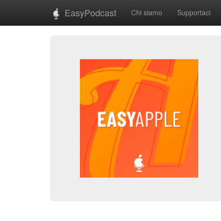
EasyPodcast
Chi siamo
Supportaci