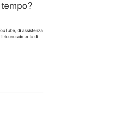
n tempo?
 YouTube, di assistenza
il riconoscimento di