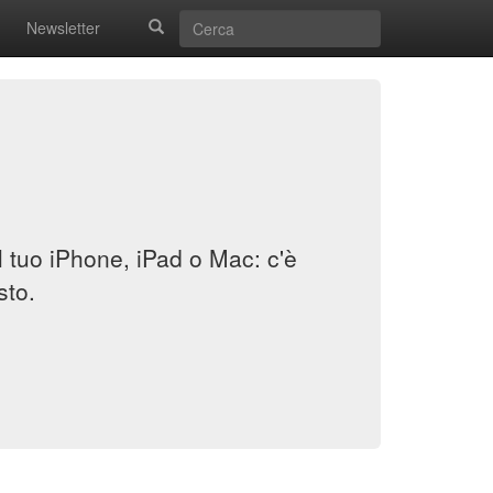
Newsletter
il tuo iPhone, iPad o Mac: c'è
sto.