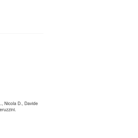
L., Nicola D., Davide
eruzzini.