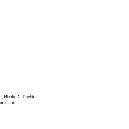
L., Nicola D., Davide
eruzzini.