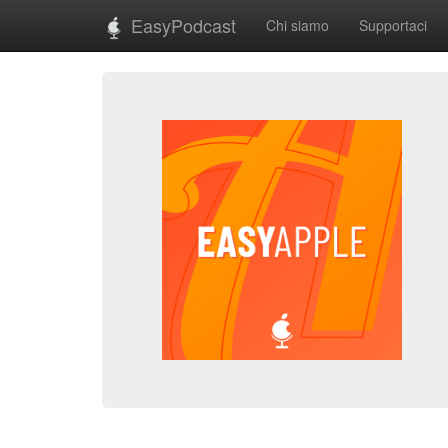
EasyPodcast
Chi siamo
Supportaci