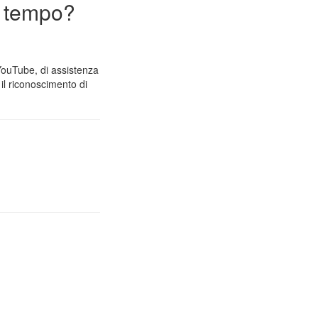
n tempo?
 YouTube, di assistenza
il riconoscimento di