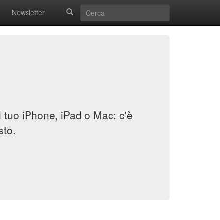
Newsletter
il tuo iPhone, iPad o Mac: c'è
sto.