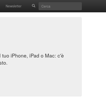
Newsletter
il tuo iPhone, iPad o Mac: c'è
sto.