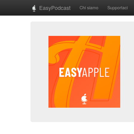
EasyPodcast
Chi siamo
Supportaci