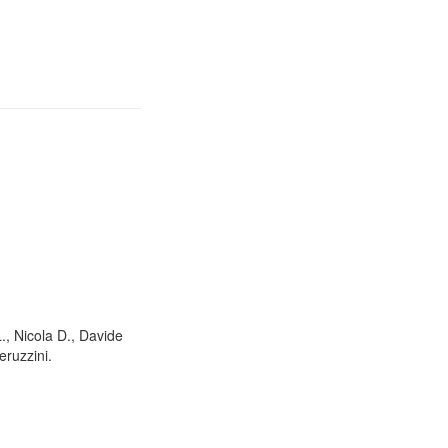
L., Nicola D., Davide
eruzzini.