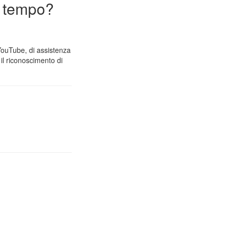
n tempo?
 YouTube, di assistenza
il riconoscimento di