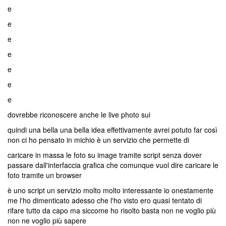
e
e
e
e
e
e
e
dovrebbe riconoscere anche le live photo sui
quindi una bella una bella idea effettivamente avrei potuto far così
non ci ho pensato in michio è un servizio che permette di
caricare in massa le foto su image tramite script senza dover
passare dall'interfaccia grafica che comunque vuol dire caricare le
foto tramite un browser
è uno script un servizio molto molto interessante io onestamente
me l'ho dimenticato adesso che l'ho visto ero quasi tentato di
rifare tutto da capo ma siccome ho risolto basta non ne voglio più
non ne voglio più sapere