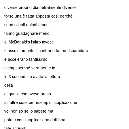
diverse proprio diametralmente diverse
forse una è fatta apposta così perché
sono sconti quindi fanno
fanno guadagnare meno
al McDonald's l'altro invece
è assolutamente il contrario fanno risparmiare
e accelerano tantissimo
i tempi perché veramente io
in 3 secondi ho avuto la lettura
della
di quello che avevo preso
su altre cose per esempio l'applicazione
voi non so se lo sapete ma
potete con l'applicazione dell'Ikea
fate acquisti