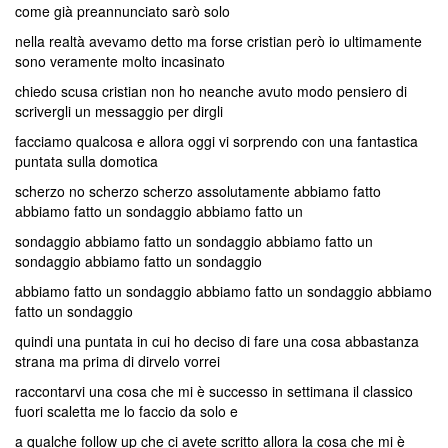
come già preannunciato sarò solo
nella realtà avevamo detto ma forse cristian però io ultimamente
sono veramente molto incasinato
chiedo scusa cristian non ho neanche avuto modo pensiero di
scrivergli un messaggio per dirgli
facciamo qualcosa e allora oggi vi sorprendo con una fantastica
puntata sulla domotica
scherzo no scherzo scherzo assolutamente abbiamo fatto
abbiamo fatto un sondaggio abbiamo fatto un
sondaggio abbiamo fatto un sondaggio abbiamo fatto un
sondaggio abbiamo fatto un sondaggio
abbiamo fatto un sondaggio abbiamo fatto un sondaggio abbiamo
fatto un sondaggio
quindi una puntata in cui ho deciso di fare una cosa abbastanza
strana ma prima di dirvelo vorrei
raccontarvi una cosa che mi è successo in settimana il classico
fuori scaletta me lo faccio da solo e
a qualche follow up che ci avete scritto allora la cosa che mi è