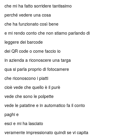
che mi ha fatto sorridere tantissimo
perché vedere una cosa
che ha funzionato così bene
e mi rendo conto che non stiamo parlando di
leggere dei barcode
dei QR code o come faccio io
in azienda a riconoscere una targa
qua si parla proprio di fotocamere
che riconoscono i piatti
cioè vede che quello è il purè
vede che sono le polpette
vede le patatine e in automatico fa il conto
paghi e
esci e mi ha lasciato
veramente impressionato quindi se vi capita