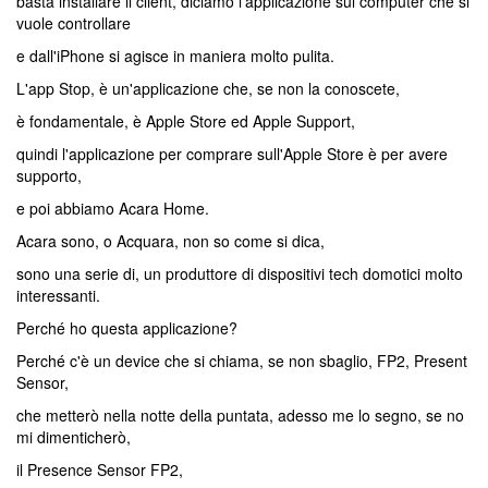
basta installare il client, diciamo l'applicazione sul computer che si
vuole controllare
e dall'iPhone si agisce in maniera molto pulita.
L'app Stop, è un'applicazione che, se non la conoscete,
è fondamentale, è Apple Store ed Apple Support,
quindi l'applicazione per comprare sull'Apple Store è per avere
supporto,
e poi abbiamo Acara Home.
Acara sono, o Acquara, non so come si dica,
sono una serie di, un produttore di dispositivi tech domotici molto
interessanti.
Perché ho questa applicazione?
Perché c'è un device che si chiama, se non sbaglio, FP2, Present
Sensor,
che metterò nella notte della puntata, adesso me lo segno, se no
mi dimenticherò,
il Presence Sensor FP2,