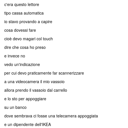
c'era questo lettore
tipo cassa automatica
io stavo provando a capire
cosa dovessi fare
cioè devo magari col touch
dire che cosa ho preso
e invece no
vedo un'indicazione
per cui devo praticamente far scannerizzare
a una videocamera il mio vassoio
allora prendo il vassoio dal carrello
e lo sto per appoggiare
su un banco
dove sembrava ci fosse una telecamera appoggiata
e un dipendente dell'IKEA