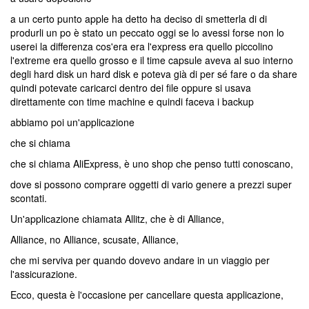
a un certo punto apple ha detto ha deciso di smetterla di di
produrli un po è stato un peccato oggi se lo avessi forse non lo
userei la differenza cos'era era l'express era quello piccolino
l'extreme era quello grosso e il time capsule aveva al suo interno
degli hard disk un hard disk e poteva già di per sé fare o da share
quindi potevate caricarci dentro dei file oppure si usava
direttamente con time machine e quindi faceva i backup
abbiamo poi un'applicazione
che si chiama
che si chiama AliExpress, è uno shop che penso tutti conoscano,
dove si possono comprare oggetti di vario genere a prezzi super
scontati.
Un'applicazione chiamata Allitz, che è di Alliance,
Alliance, no Alliance, scusate, Alliance,
che mi serviva per quando dovevo andare in un viaggio per
l'assicurazione.
Ecco, questa è l'occasione per cancellare questa applicazione,