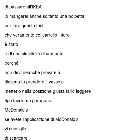
di passare all'IKEA
io mangerei anche soltanto una polpetta
per fare questo test
che veramente col carrello intero
è stato
è di una simplicità disarmante
perché
non devi neanche provare a
diciamo tu prendere il vassoio
metterlo nella posizione giusta farlo leggere
tipo faccio un paragone
McDonald's
se avete l'applicazione di McDonald's
vi consiglio
di scaricare