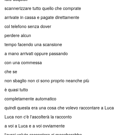
scannerizzare tutto quello che comprate
arrivate in cassa e pagate direttamente
col telefono senza dover
perdere alcun
tempo facendo una scansione
a mano arrivati oppure passando
con una commessa
che se
non sbaglio non ci sono proprio neanche più
è quasi tutto
completamente automatico
quindi questa era una cosa che volevo raccontare a Luca
Luca non c'è l'ascolterà la racconto
a voi a Luca e a voi ovviamente
l'avrei voluto raccontare ci mancherebbe