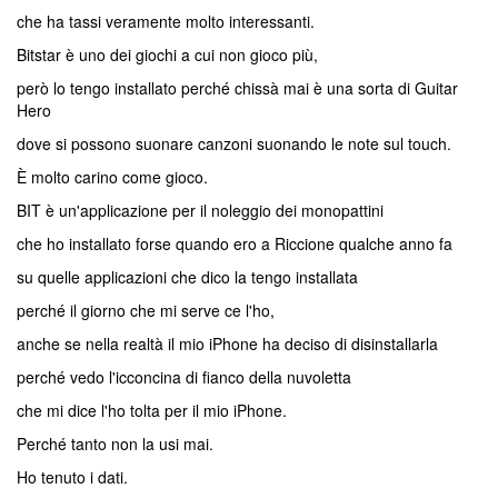
che ha tassi veramente molto interessanti.
Bitstar è uno dei giochi a cui non gioco più,
però lo tengo installato perché chissà mai è una sorta di Guitar
Hero
dove si possono suonare canzoni suonando le note sul touch.
È molto carino come gioco.
BIT è un'applicazione per il noleggio dei monopattini
che ho installato forse quando ero a Riccione qualche anno fa
su quelle applicazioni che dico la tengo installata
perché il giorno che mi serve ce l'ho,
anche se nella realtà il mio iPhone ha deciso di disinstallarla
perché vedo l'icconcina di fianco della nuvoletta
che mi dice l'ho tolta per il mio iPhone.
Perché tanto non la usi mai.
Ho tenuto i dati.