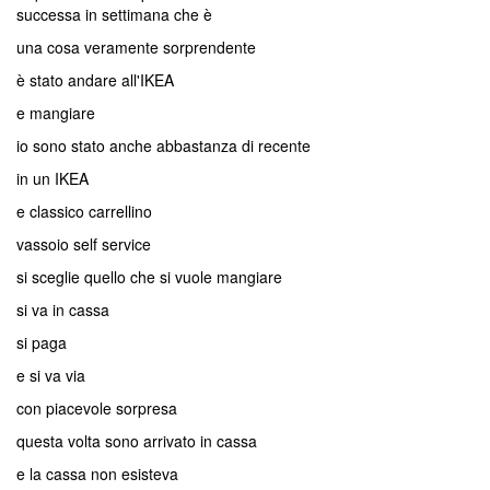
successa in settimana che è
una cosa veramente sorprendente
è stato andare all'IKEA
e mangiare
io sono stato anche abbastanza di recente
in un IKEA
e classico carrellino
vassoio self service
si sceglie quello che si vuole mangiare
si va in cassa
si paga
e si va via
con piacevole sorpresa
questa volta sono arrivato in cassa
e la cassa non esisteva