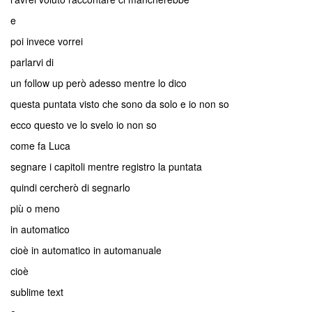
e
poi invece vorrei
parlarvi di
un follow up però adesso mentre lo dico
questa puntata visto che sono da solo e io non so
ecco questo ve lo svelo io non so
come fa Luca
segnare i capitoli mentre registro la puntata
quindi cercherò di segnarlo
più o meno
in automatico
cioè in automatico in automanuale
cioè
sublime text