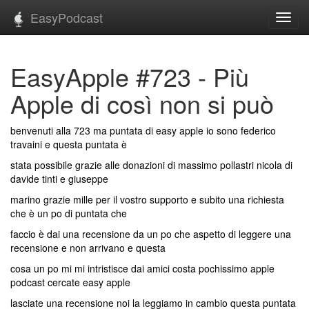
EasyPodcast
Toggl
navig
EasyApple #723 - Più
Apple di così non si può
benvenuti alla 723 ma puntata di easy apple io sono federico
travaini e questa puntata è
stata possibile grazie alle donazioni di massimo pollastri nicola di
davide tinti e giuseppe
marino grazie mille per il vostro supporto e subito una richiesta
che è un po di puntata che
faccio è dai una recensione da un po che aspetto di leggere una
recensione e non arrivano e questa
cosa un po mi mi intristisce dai amici costa pochissimo apple
podcast cercate easy apple
lasciate una recensione noi la leggiamo in cambio questa puntata