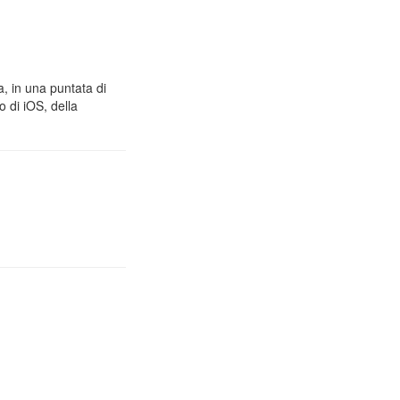
a, in una puntata di
 di iOS, della