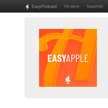
EasyPodcast
Chi siamo
Supportaci