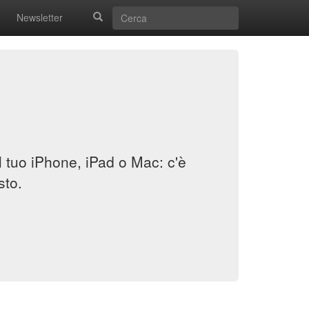
Newsletter
il tuo iPhone, iPad o Mac: c'è
sto.