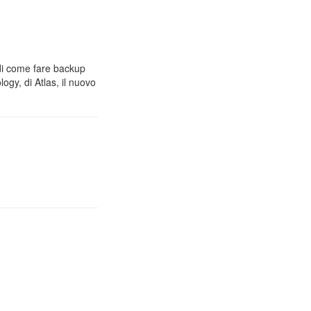
 di come fare backup
gy, di Atlas, il nuovo