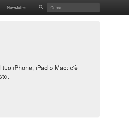
Newsletter
il tuo iPhone, iPad o Mac: c'è
sto.