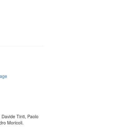
rage
, Davide Tinti, Paolo
ro Moricoli.