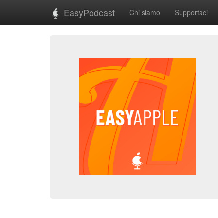
EasyPodcast
Chi siamo
Supportaci