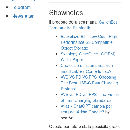
Telegram
Shownotes
Newsletter
Il prodotto della settimana:
SwitchBot
Termometro Bluetooth
Backblaze B2 - Low Cost, High
Performance S3 Compatible
Object Storage
Synology WriteOnce (WORM)
White Paper
Che cos'è un'istantanea non
modificabile? Come lo uso?
AVS VS PD VS PPS: Choosing
The Best USB-C Fast Charging
Protocol
AVS vs. PD vs. PPS: The Future
of Fast Charging Standards
Atlas - ChatGPT cambia per
sempre. Addio Google?
by
overVolt
Questa puntata è stata possibile grazie