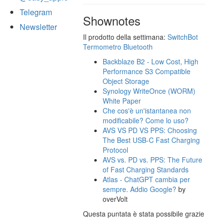
Telegram
Shownotes
Newsletter
Il prodotto della settimana:
SwitchBot
Termometro Bluetooth
Backblaze B2 - Low Cost, High
Performance S3 Compatible
Object Storage
Synology WriteOnce (WORM)
White Paper
Che cos'è un'istantanea non
modificabile? Come lo uso?
AVS VS PD VS PPS: Choosing
The Best USB-C Fast Charging
Protocol
AVS vs. PD vs. PPS: The Future
of Fast Charging Standards
Atlas - ChatGPT cambia per
sempre. Addio Google?
by
overVolt
Questa puntata è stata possibile grazie