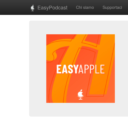
EasyPodcast
Chi siamo
Supportaci