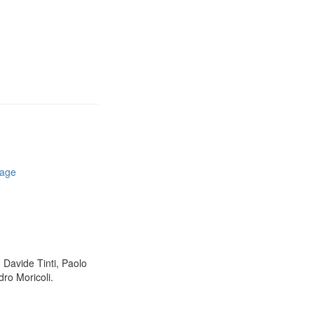
rage
, Davide Tinti, Paolo
ro Moricoli.