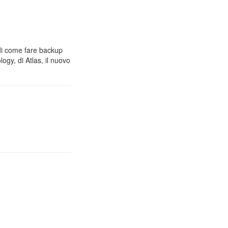
 di come fare backup
gy, di Atlas, il nuovo