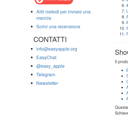
Altri metodi per inviare una
mancia
Scrivi una recensione
CONTATTI
info@easyapple.org
Sho
EasyChat
Il prod
@easy_apple
Telegram
Newsletter
Questa 
Schiave