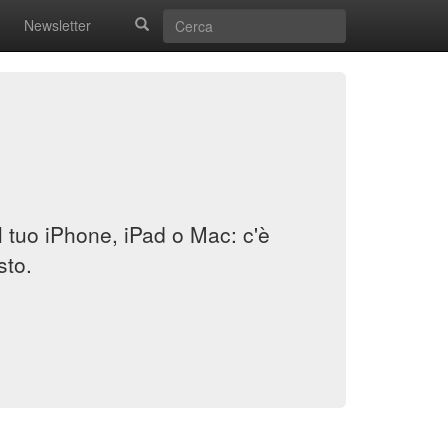
Newsletter
il tuo iPhone, iPad o Mac: c'è
sto.