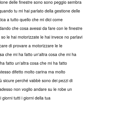
ne delle finestre sono sono peggio sembra
uando tu mi hai parlato della gestione delle
tica a tutto quello che mi dici come
dando che cosa avessi da fare con le finestre
o le hai motorizzate le hai invece no parlavi
care di provare a motorizzare le le
sa che mi ha fatto un'altra cosa che mi ha
 ha fatto un'altra cosa che mi ha fatto
tesso difetto molto carina ma molto
iù sicure perché vabbè sono dei pezzi di
 adesso non voglio andare su le robe un
 giorni tutti i giorni della tua