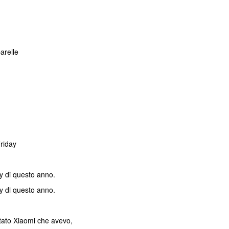
arelle
riday
ay di questo anno.
ay di questo anno.
atato Xiaomi che avevo,