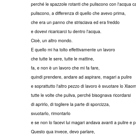
perché le spazzole rotanti che puliscono con l'acqua c
puliscono, a differenza di quello che avevo prima,
che era un panno che strisciava ed era freddo
e dovevi ricaricarci tu dentro l'acqua.
Cioè, un altro mondo.
E quello mi ha tolto effettivamente un lavoro
che tutte le sere, tutte le mattine,
fa, e non è un lavoro che mi fa fare,
quindi prendere, andare ad aspirare, magari a pulire
e soprattutto l'altro pezzo di lavoro è svuotare lo Xiaom
tutte le volte che puliva, perché bisognava ricordarsi
di aprirlo, di togliere la parte di sporcizza,
svuotarlo, rimontarlo
e se non lo facevi lui magari andava avanti a pulire e p
Questo qua invece, devo parlare,