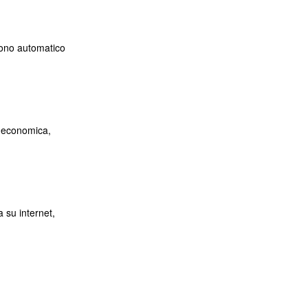
dono automatico
s economica,
 su internet,