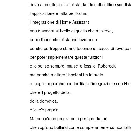
devo ammettere che mi sta dando delle ottime soddisfa
l'applicazione è fatta benissimo,
l'integrazione di Home Assistant
non è ancora al livello di quello che mi serve,
però dicono che ci stanno lavorando,
perché purtroppo stanno facendo un sacco di reverse 
per poter implementare queste funzioni
e io penso sempre, ma se io fossi di Roborock,
ma perché mettere i bastoni tra le ruote,
o meglio, o perché non facilitare l'integrazione con Ho
che è il progetto della,
della domotica,
e io, c'è proprio...
Ma non c'è un programma per i produttori
che vogliono bullarsi come completamente compatibili