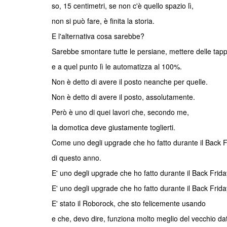
so, 15 centimetri, se non c'è quello spazio lì,
non si può fare, è finita la storia.
E l'alternativa cosa sarebbe?
Sarebbe smontare tutte le persiane, mettere delle tapp
e a quel punto lì le automatizza al 100%.
Non è detto di avere il posto neanche per quelle.
Non è detto di avere il posto, assolutamente.
Però è uno di quei lavori che, secondo me,
la domotica deve giustamente toglierti.
Come uno degli upgrade che ho fatto durante il Back F
di questo anno.
E' uno degli upgrade che ho fatto durante il Back Frid
E' uno degli upgrade che ho fatto durante il Back Frid
E' stato il Roborock, che sto felicemente usando
e che, devo dire, funziona molto meglio del vecchio d