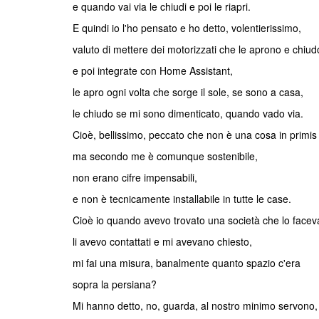
e quando vai via le chiudi e poi le riapri.
E quindi io l'ho pensato e ho detto, volentierissimo,
valuto di mettere dei motorizzati che le aprono e chiu
e poi integrate con Home Assistant,
le apro ogni volta che sorge il sole, se sono a casa,
le chiudo se mi sono dimenticato, quando vado via.
Cioè, bellissimo, peccato che non è una cosa in primi
ma secondo me è comunque sostenibile,
non erano cifre impensabili,
e non è tecnicamente installabile in tutte le case.
Cioè io quando avevo trovato una società che lo faceva
li avevo contattati e mi avevano chiesto,
mi fai una misura, banalmente quanto spazio c'era
sopra la persiana?
Mi hanno detto, no, guarda, al nostro minimo servono,