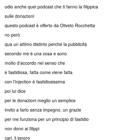
odio anche quei podcast che ti fanno la filippica
sulle donazioni
questo podcast è offerto da Oliveto Rocchetta
no però
qua un attimo distinto perché la pubblicità
secondo me è una cosa e sono
molto d'accordo nel senso che
è fastidiosa, fatta come viene fatta
con l'injection è fastidiosissima
poi lui dice
per le donazioni meglio un semplice
invito a farlo senza impegno, un grazie
per me funziona per un principio di fastidio
non dono ai filippi
cari, li ignoro