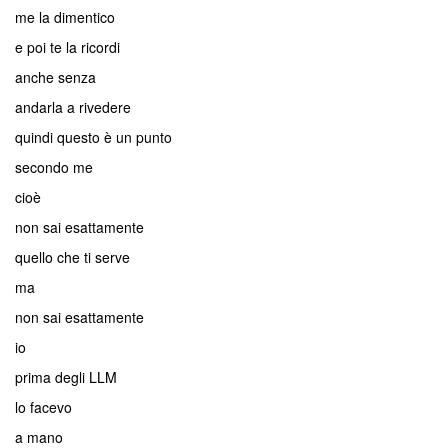
me la dimentico
e poi te la ricordi
anche senza
andarla a rivedere
quindi questo è un punto
secondo me
cioè
non sai esattamente
quello che ti serve
ma
non sai esattamente
io
prima degli LLM
lo facevo
a mano