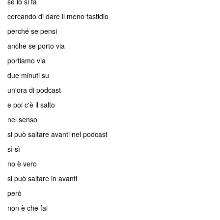
se lo si fa
cercando di dare il meno fastidio
perché se pensi
anche se porto via
portiamo via
due minuti su
un'ora di podcast
e poi c'è il salto
nel senso
si può saltare avanti nel podcast
sì sì
no è vero
si può saltare in avanti
però
non è che fai