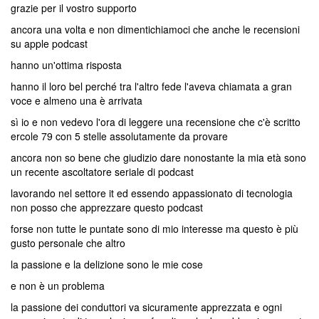
grazie per il vostro supporto
ancora una volta e non dimentichiamoci che anche le recensioni
su apple podcast
hanno un'ottima risposta
hanno il loro bel perché tra l'altro fede l'aveva chiamata a gran
voce e almeno una è arrivata
sì io e non vedevo l'ora di leggere una recensione che c'è scritto
ercole 79 con 5 stelle assolutamente da provare
ancora non so bene che giudizio dare nonostante la mia età sono
un recente ascoltatore seriale di podcast
lavorando nel settore it ed essendo appassionato di tecnologia
non posso che apprezzare questo podcast
forse non tutte le puntate sono di mio interesse ma questo è più
gusto personale che altro
la passione e la delizione sono le mie cose
e non è un problema
la passione dei conduttori va sicuramente apprezzata e ogni