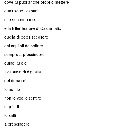
dove tu puoi anche proprio mettere
quali sono i capitoli
che secondo me
è la killer feature di Castamatic
quella di poter scegliere
dei capitoli da saltare
sempre a prescindere
quindi tu dici
il capitolo di digitalia
dei donatori
io non lo
non lo voglio sentire
e quindi
lo salti
a prescindere