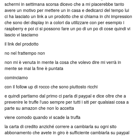
schermi in settimana scorsa dicevo che a mi piacerebbe tanto
avere un motivo per mettere un in casa e dedicarci del tempo lui
ci ha lasciato un link a un prodotto che si chiama in chi impression
che sono dei display in a colori da utilizzare con per esempio i
raspberry e poi ci si possono fare un po di un po di cose quindi vi
lascio vi lasciamo
il link del prodotto
no nel frattempo non
non mi è venuta in mente la cosa che volevo dire mi verrà in
mente se mai la fine è puntata
cominciamo
con il follow up di rocco che sono piuttosto ricchi
e quindi partiamo dal primo ci parla di paypal e dice oltre che a
prevenire le truffe l'uso sempre per tutti i siti per qualsiasi cosa a
parte su amazon che non lo accetta
viene comodo quando vi scade la truffa
la carta di credito anziché correre a cambiarla su ogni sito
abbonamento che avete in giro è sufficiente cambiarla su paypal