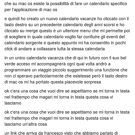
che su mac os esiste la possibilità di fare un calendario specifico
per l'applicazione di mac os
e quindi ho creato un nuovo calendario vacanze ho cliccato con il
tasto destro su un precedente calendario degli anni scorsi e ho
cliccato su merge questo è un ulteriore menu che mi permette poi
di scegliere in quale calendario voglio far confluire gli eventi del
calendario sorgente e questo appunto mi ha consentito in pochi
click di andare a collassare tutta la stessa calendaria
in un unico calendario vacanza che di qui in futuro con il suo bel
verde acceso mi accompagnerà ogni qual volta andrò a
programmare un viaggio piccolo suggerimento una funzione che
non ci speravo particolarmente che esistesse però il tasto destro
di mac os mi ha portato questa piacevole sorpresa
ok c'era una cosa che vuoi dire se aspettiamo se mi torna in testa
nel frattempo che magari mi torna in testa questa cosa vi
lasciamo
ok c'era una cosa che vuoi dire se aspettiamo se mi torna in testa
nel frattempo che magari mi torna in testa questa cosa vi
lasciamo un'altra cosa
un link che arriva da francesco visto che abbiamo parlato di