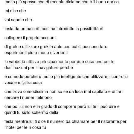
molto più spesso che di recente diciamo che è il buon enrico
mi dice che
voi sapete che
tesla da un paio di mesi ha introdotto la possibilità di
collegare il proprio account
di grok e utilizzare grok in auto con cui si possono fare
esperimenti più o meno divertenti
io vabbè lo utilizzo principalmente per due cose uno per le
destinazioni per il navigatore perché
è comodo perché è molto più intelligente che utilizzare il controllo
vocale e l'altra cosa
che trovo comodissima non so se da luca mai capitato è di farli
cercare i numeri telefono
che poi lui non è in grado di comporre però lui te li può dire e
quindi tu sullo schermo della
tesla mentre lui ti dice il numero da chiamare per il ristorante per
l'hotel per le n cosa tu