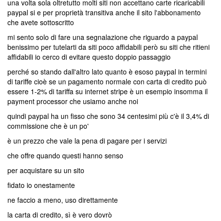
una volta sola oltretutto molti siti non accettano carte ricaricabili
paypal si e per proprietà transitiva anche il sito l'abbonamento
che avete sottoscritto
mi sento solo di fare una segnalazione che riguardo a paypal
benissimo per tutelarti da siti poco affidabili però su siti che ritieni
affidabili io cerco di evitare questo doppio passaggio
perché so stando dall'altro lato quanto è esoso paypal in termini
di tariffe cioè se un pagamento normale con carta di credito può
essere 1-2% di tariffa su internet stripe è un esempio insomma il
payment processor che usiamo anche noi
quindi paypal ha un fisso che sono 34 centesimi più c'è il 3,4% di
commissione che è un po'
è un prezzo che vale la pena di pagare per i servizi
che offre quando questi hanno senso
per acquistare su un sito
fidato io onestamente
ne faccio a meno, uso direttamente
la carta di credito, sì è vero dovrò