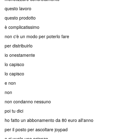
questo lavoro
questo prodotto
è complicatissimo
non c'è un modo per poterlo fare
per distribuirlo
io onestamente
lo capisco
lo capisco
e non
non
non condanno nessuno
poi tu dici
ho fatto un abbonamento da 80 euro all'anno
per il posto per ascoltare joypad
e ci vuole una scienza