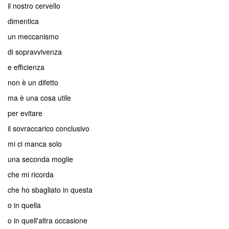
il nostro cervello
dimentica
un meccanismo
di sopravvivenza
e efficienza
non è un difetto
ma è una cosa utile
per evitare
il sovraccarico conclusivo
mi ci manca solo
una seconda moglie
che mi ricorda
che ho sbagliato in questa
o in quella
o in quell'altra occasione