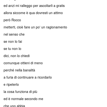
ed anzi mi ralleggo per ascoltarli a gratis
allora siccome è qua dovresti un attimo
però Rocco
metterti, cioè fare un po' un ragionamento
nel senso che
se non lo fai
se tu non lo
dici, non lo chiedi
comunque ottieni di meno
perché nella banalità
a furia di continuare a ricordarlo
e ripeterlo
la cosa funziona di più
ed è normale secondo me
che uno abbia