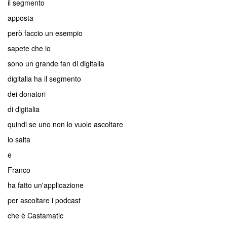
il segmento
apposta
però faccio un esempio
sapete che io
sono un grande fan di digitalia
digitalia ha il segmento
dei donatori
di digitalia
quindi se uno non lo vuole ascoltare
lo salta
e
Franco
ha fatto un'applicazione
per ascoltare i podcast
che è Castamatic