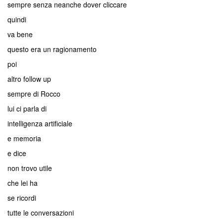
sempre senza neanche dover cliccare
quindi
va bene
questo era un ragionamento
poi
altro follow up
sempre di Rocco
lui ci parla di
intelligenza artificiale
e memoria
e dice
non trovo utile
che lei ha
se ricordi
tutte le conversazioni