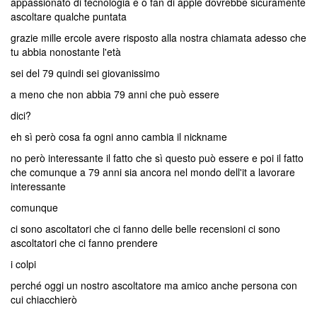
appassionato di tecnologia e o fan di apple dovrebbe sicuramente
ascoltare qualche puntata
grazie mille ercole avere risposto alla nostra chiamata adesso che
tu abbia nonostante l'età
sei del 79 quindi sei giovanissimo
a meno che non abbia 79 anni che può essere
dici?
eh sì però cosa fa ogni anno cambia il nickname
no però interessante il fatto che sì questo può essere e poi il fatto
che comunque a 79 anni sia ancora nel mondo dell'it a lavorare
interessante
comunque
ci sono ascoltatori che ci fanno delle belle recensioni ci sono
ascoltatori che ci fanno prendere
i colpi
perché oggi un nostro ascoltatore ma amico anche persona con
cui chiacchierò