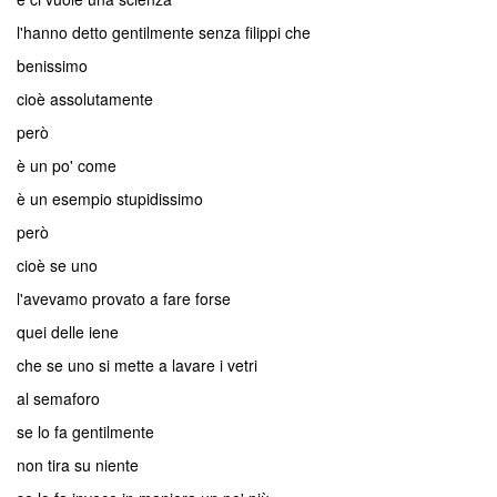
l'hanno detto gentilmente senza filippi che
benissimo
cioè assolutamente
però
è un po' come
è un esempio stupidissimo
però
cioè se uno
l'avevamo provato a fare forse
quei delle iene
che se uno si mette a lavare i vetri
al semaforo
se lo fa gentilmente
non tira su niente