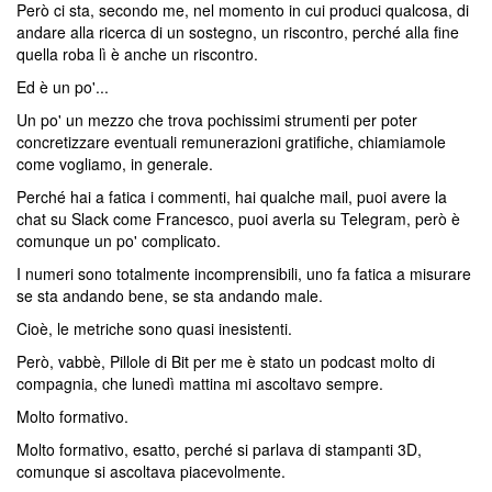
Però ci sta, secondo me, nel momento in cui produci qualcosa, di
andare alla ricerca di un sostegno, un riscontro, perché alla fine
quella roba lì è anche un riscontro.
Ed è un po'...
Un po' un mezzo che trova pochissimi strumenti per poter
concretizzare eventuali remunerazioni gratifiche, chiamiamole
come vogliamo, in generale.
Perché hai a fatica i commenti, hai qualche mail, puoi avere la
chat su Slack come Francesco, puoi averla su Telegram, però è
comunque un po' complicato.
I numeri sono totalmente incomprensibili, uno fa fatica a misurare
se sta andando bene, se sta andando male.
Cioè, le metriche sono quasi inesistenti.
Però, vabbè, Pillole di Bit per me è stato un podcast molto di
compagnia, che lunedì mattina mi ascoltavo sempre.
Molto formativo.
Molto formativo, esatto, perché si parlava di stampanti 3D,
comunque si ascoltava piacevolmente.