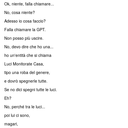
Ok, niente, falla chiamare...
No, cosa niente?
Adesso io cosa faccio?
Falla chiamare la GPT.
Non posso più uscire.
No, devo dire che ho una...
ho un'entità che si chiama
Luci Monitorate Casa,
tipo una roba del genere,
e dovrò spegnerle tutte.
Se no dici spegni tutte le luci.
Eh?
No, perché tra le luci...
poi lui ci sono,
magari,