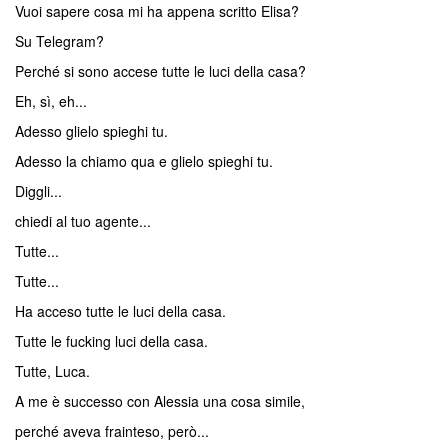
Vuoi sapere cosa mi ha appena scritto Elisa?
Su Telegram?
Perché si sono accese tutte le luci della casa?
Eh, sì, eh...
Adesso glielo spieghi tu.
Adesso la chiamo qua e glielo spieghi tu.
Diggli...
chiedi al tuo agente...
Tutte...
Tutte...
Ha acceso tutte le luci della casa.
Tutte le fucking luci della casa.
Tutte, Luca.
A me è successo con Alessia una cosa simile,
perché aveva frainteso, però...