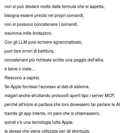
non si può deviare molto dalle formule che si aspetta,
bisogna essere precisi nei propri comandi,
non si possono concatenare i comandi,
insomma mille limitazioni.
Con gli LLM puoi scrivere sgrammaticato,
puoi fare errori di battitura,
concatenare più richieste scritte una peggio dell'altra
e bene o male…
Riescono a capirsi.
Se Apple fornisse l'accesso ai dati di sistema,
magari anche sfruttando protocolli aperti tipo i server MCP,
perché all'inizio si parlava che loro dovessero far parlare le AI
tramite gli app Intents, mi pare che si chiamassero,
quindi c'è una tecnologia tutta Apple,
la stessa che viene utilizzata per gli shortcuts.