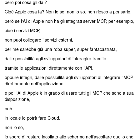
però poi cosa gli dai?
Cioè Apple cosa fa? Non lo so, non lo so, non riesco a pensarlo,
però se l'AI di Apple non ha gli integrati server MCP, per esempio,
cioè i servizi MCP,
non puoi collegare i servizi esterni,
per me sarebbe già una roba super, super fantacastrata,
dalle possibilità agli sviluppatori di interagire tramite,
tramite le applicazioni direttamente con l'API,
oppure integri, dalle possibilità agli sviluppatori di integrare l'MCP
direttamente nell'applicazione
e poi l'AI di Apple è in grado di usare tutti gli MCP che sono a sua
disposizione,
boh,
in locale lo potrà fare Cloud,
non lo so,
io spero di restare incollato allo schermo nell'ascoltare quello che