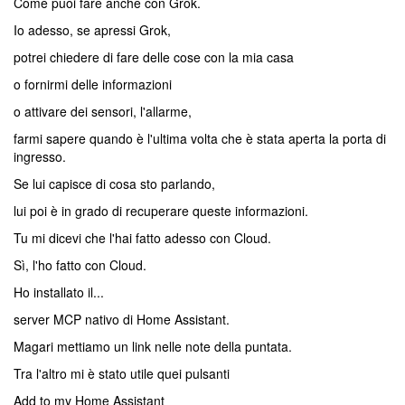
Come puoi fare anche con Grok.
Io adesso, se apressi Grok,
potrei chiedere di fare delle cose con la mia casa
o fornirmi delle informazioni
o attivare dei sensori, l'allarme,
farmi sapere quando è l'ultima volta che è stata aperta la porta di
ingresso.
Se lui capisce di cosa sto parlando,
lui poi è in grado di recuperare queste informazioni.
Tu mi dicevi che l'hai fatto adesso con Cloud.
Sì, l'ho fatto con Cloud.
Ho installato il...
server MCP nativo di Home Assistant.
Magari mettiamo un link nelle note della puntata.
Tra l'altro mi è stato utile quei pulsanti
Add to my Home Assistant