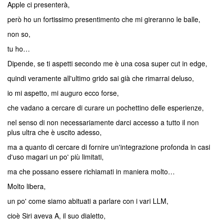
Apple ci presenterà,
però ho un fortissimo presentimento che mi gireranno le balle,
non so,
tu ho…
Dipende, se ti aspetti secondo me è una cosa super cut in edge,
quindi veramente all'ultimo grido sai già che rimarrai deluso,
io mi aspetto, mi auguro ecco forse,
che vadano a cercare di curare un pochettino delle esperienze,
nel senso di non necessariamente darci accesso a tutto il non
plus ultra che è uscito adesso,
ma a quanto di cercare di fornire un'integrazione profonda in casi
d'uso magari un po' più limitati,
ma che possano essere richiamati in maniera molto…
Molto libera,
un po' come siamo abituati a parlare con i vari LLM,
cioè Siri aveva A, il suo dialetto,