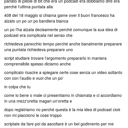
parlato di pillole di bit che era un podcast era dobbiamo dire era
perché l'ultima puntata alla
408 del 18 maggio si chiama game over il buon francesco ha
alzato un po un po bandiera bianca
un po l'ha alzata decisamente perché comunque la sua idea di
podcast era complicata nel senso che
richiedeva parecchio tempo perché anche banalmente preparare
una puntata richiedeva preparare uno
script studiare trovare l'argomento prepararlo in maniera
comprensibile spesso diciamo anche
complicato riuscire a spiegare certe cose senza un video soltanto
con con l'audio e vuoi che un po'
in colpa che tu
come io bene o male ci presentiamo in chiamata e ci accordiamo
in una mezz'oretta magari un'oretta e
dopo registriamo no perché questa è la mia idea di podcast cioè
non mi piacciono le cose troppo
scriptate da fare poi da ascoltare è un bel godimento per me