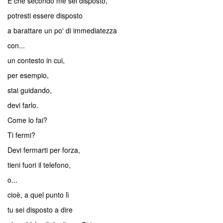
E che secondo me sei disposto,
potresti essere disposto
a barattare un po' di immediatezza
con...
un contesto in cui,
per esempio,
stai guidando,
devi farlo.
Come lo fai?
Ti fermi?
Devi fermarti per forza,
tieni fuori il telefono,
o...
cioè, a quel punto lì
tu sei disposto a dire