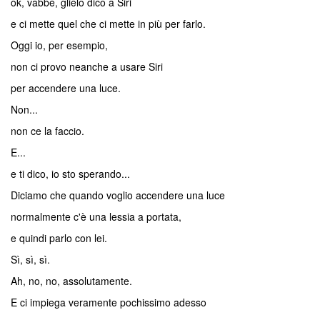
ok, vabbè, glielo dico a Siri
e ci mette quel che ci mette in più per farlo.
Oggi io, per esempio,
non ci provo neanche a usare Siri
per accendere una luce.
Non...
non ce la faccio.
E...
e ti dico, io sto sperando...
Diciamo che quando voglio accendere una luce
normalmente c'è una lessia a portata,
e quindi parlo con lei.
Sì, sì, sì.
Ah, no, no, assolutamente.
E ci impiega veramente pochissimo adesso