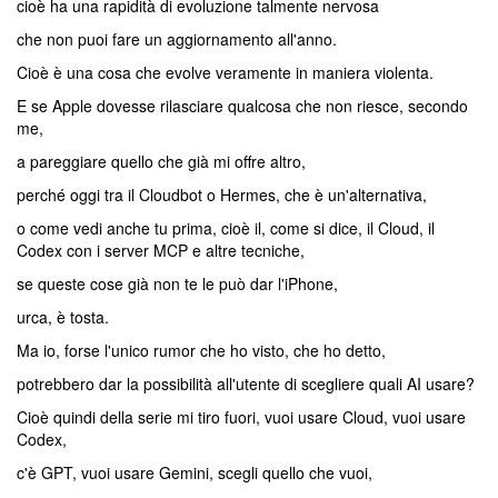
cioè ha una rapidità di evoluzione talmente nervosa
che non puoi fare un aggiornamento all'anno.
Cioè è una cosa che evolve veramente in maniera violenta.
E se Apple dovesse rilasciare qualcosa che non riesce, secondo
me,
a pareggiare quello che già mi offre altro,
perché oggi tra il Cloudbot o Hermes, che è un'alternativa,
o come vedi anche tu prima, cioè il, come si dice, il Cloud, il
Codex con i server MCP e altre tecniche,
se queste cose già non te le può dar l'iPhone,
urca, è tosta.
Ma io, forse l'unico rumor che ho visto, che ho detto,
potrebbero dar la possibilità all'utente di scegliere quali AI usare?
Cioè quindi della serie mi tiro fuori, vuoi usare Cloud, vuoi usare
Codex,
c'è GPT, vuoi usare Gemini, scegli quello che vuoi,