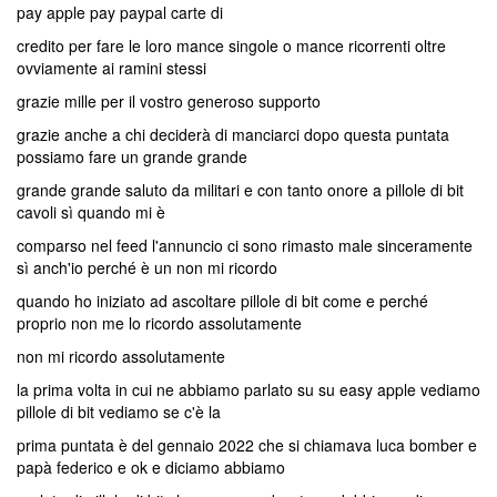
pay apple pay paypal carte di
credito per fare le loro mance singole o mance ricorrenti oltre
ovviamente ai ramini stessi
grazie mille per il vostro generoso supporto
grazie anche a chi deciderà di manciarci dopo questa puntata
possiamo fare un grande grande
grande grande saluto da militari e con tanto onore a pillole di bit
cavoli sì quando mi è
comparso nel feed l'annuncio ci sono rimasto male sinceramente
sì anch'io perché è un non mi ricordo
quando ho iniziato ad ascoltare pillole di bit come e perché
proprio non me lo ricordo assolutamente
non mi ricordo assolutamente
la prima volta in cui ne abbiamo parlato su su easy apple vediamo
pillole di bit vediamo se c'è la
prima puntata è del gennaio 2022 che si chiamava luca bomber e
papà federico e ok e diciamo abbiamo