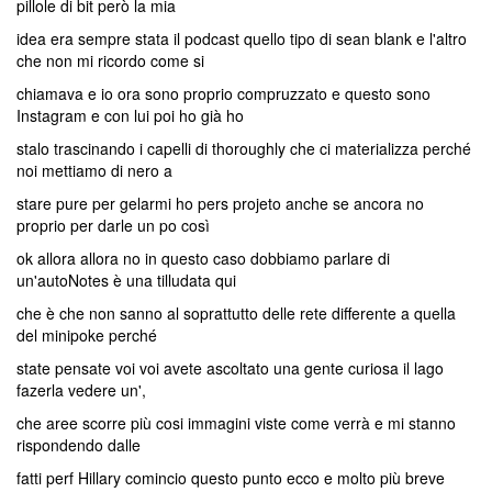
pillole di bit però la mia
idea era sempre stata il podcast quello tipo di sean blank e l'altro
che non mi ricordo come si
chiamava e io ora sono proprio compruzzato e questo sono
Instagram e con lui poi ho già ho
stalo trascinando i capelli di thoroughly che ci materializza perché
noi mettiamo di nero a
stare pure per gelarmi ho pers projeto anche se ancora no
proprio per darle un po così
ok allora allora no in questo caso dobbiamo parlare di
un'autoNotes è una tilludata qui
che è che non sanno al soprattutto delle rete differente a quella
del minipoke perché
state pensate voi voi avete ascoltato una gente curiosa il lago
fazerla vedere un',
che aree scorre più cosi immagini viste come verrà e mi stanno
rispondendo dalle
fatti perf Hillary comincio questo punto ecco e molto più breve