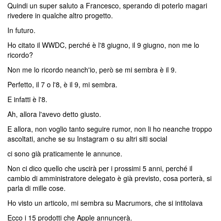
Quindi un super saluto a Francesco, sperando di poterlo magari
rivedere in qualche altro progetto.
In futuro.
Ho citato il WWDC, perché è l'8 giugno, il 9 giugno, non me lo
ricordo?
Non me lo ricordo neanch'io, però se mi sembra è il 9.
Perfetto, il 7 o l'8, è il 9, mi sembra.
E infatti è l'8.
Ah, allora l'avevo detto giusto.
E allora, non voglio tanto seguire rumor, non li ho neanche troppo
ascoltati, anche se su Instagram o su altri siti social
ci sono già praticamente le annunce.
Non ci dico quello che uscirà per i prossimi 5 anni, perché il
cambio di amministratore delegato è già previsto, cosa porterà, si
parla di mille cose.
Ho visto un articolo, mi sembra su Macrumors, che si intitolava
Ecco i 15 prodotti che Apple annuncerà.