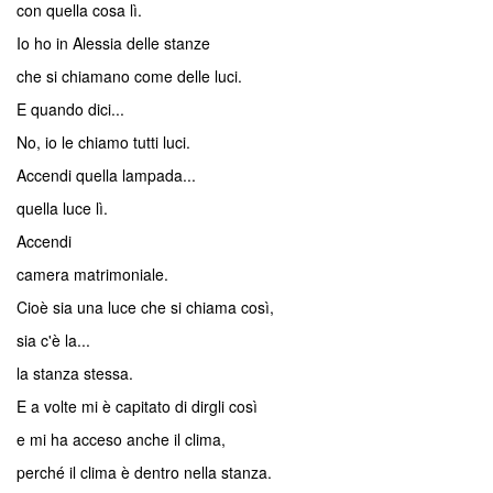
con quella cosa lì.
Io ho in Alessia delle stanze
che si chiamano come delle luci.
E quando dici...
No, io le chiamo tutti luci.
Accendi quella lampada...
quella luce lì.
Accendi
camera matrimoniale.
Cioè sia una luce che si chiama così,
sia c'è la...
la stanza stessa.
E a volte mi è capitato di dirgli così
e mi ha acceso anche il clima,
perché il clima è dentro nella stanza.