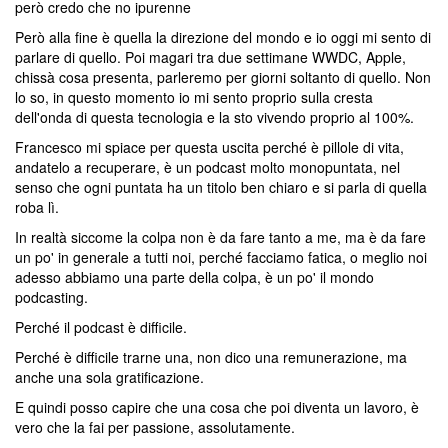
però credo che no ipurenne
Però alla fine è quella la direzione del mondo e io oggi mi sento di
parlare di quello. Poi magari tra due settimane WWDC, Apple,
chissà cosa presenta, parleremo per giorni soltanto di quello. Non
lo so, in questo momento io mi sento proprio sulla cresta
dell'onda di questa tecnologia e la sto vivendo proprio al 100%.
Francesco mi spiace per questa uscita perché è pillole di vita,
andatelo a recuperare, è un podcast molto monopuntata, nel
senso che ogni puntata ha un titolo ben chiaro e si parla di quella
roba lì.
In realtà siccome la colpa non è da fare tanto a me, ma è da fare
un po' in generale a tutti noi, perché facciamo fatica, o meglio noi
adesso abbiamo una parte della colpa, è un po' il mondo
podcasting.
Perché il podcast è difficile.
Perché è difficile trarne una, non dico una remunerazione, ma
anche una sola gratificazione.
E quindi posso capire che una cosa che poi diventa un lavoro, è
vero che la fai per passione, assolutamente.