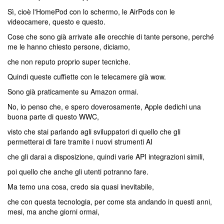
Sì, cioè l'HomePod con lo schermo, le AirPods con le
videocamere, questo e questo.
Cose che sono già arrivate alle orecchie di tante persone, perché
me le hanno chiesto persone, diciamo,
che non reputo proprio super tecniche.
Quindi queste cuffiette con le telecamere già wow.
Sono già praticamente su Amazon ormai.
No, io penso che, e spero doverosamente, Apple dedichi una
buona parte di questo WWC,
visto che stai parlando agli sviluppatori di quello che gli
permetterai di fare tramite i nuovi strumenti AI
che gli darai a disposizione, quindi varie API integrazioni simili,
poi quello che anche gli utenti potranno fare.
Ma temo una cosa, credo sia quasi inevitabile,
che con questa tecnologia, per come sta andando in questi anni,
mesi, ma anche giorni ormai,