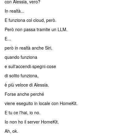
con Alessia, vero?
In realtà...
E funziona col cloud, però.
Però non passa tramite un LLM.
E...
però in realtà anche Siri,
quando funziona
e sull'accendi-spegni-cose
di solito funziona,
è più veloce di Alessia.
Forse anche perché
viene eseguito in locale con HomeKit.
E tu ce l'hai, io no.
Io non ho il server HomeKit.
Ah, ok.