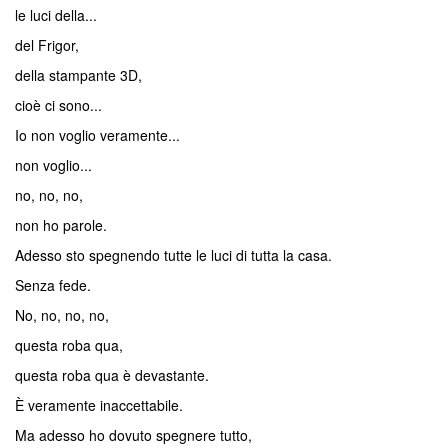
le luci della...
del Frigor,
della stampante 3D,
cioè ci sono...
Io non voglio veramente...
non voglio...
no, no, no,
non ho parole.
Adesso sto spegnendo tutte le luci di tutta la casa.
Senza fede.
No, no, no, no,
questa roba qua,
questa roba qua è devastante.
È veramente inaccettabile.
Ma adesso ho dovuto spegnere tutto,