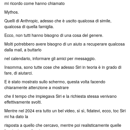
mi ricordo come hanno chiamato
Mythos.
Quelli di Anthropic, adesso che è uscito qualcosa di simile,
qualcosa di quella famiglia.
Ecco, non tutti hanno bisogno di una cosa del genere.
Molti potrebbero avere bisogno di un aiuto a recuperare qualcosa
dalla mail, a buttarlo
nel calendario, informare gli amici per messaggio.
Insomma, sono tutte cose che adesso Siri in teoria è in grado di
fare, di aiutarci.
E è stato mostrato sullo schermo, questa volta facendo
chiaramente attenzione a mostrare
che il tempo che impiegava Siri e la richiesta stessa venivano
effettivamente svolti.
Mentre nel 2024 era tutto un bel video, sì sì, fidatevi, ecco, toc Siri
mi ha dato la
risposta a quello che cercavo, mentre poi realisticamente quelle