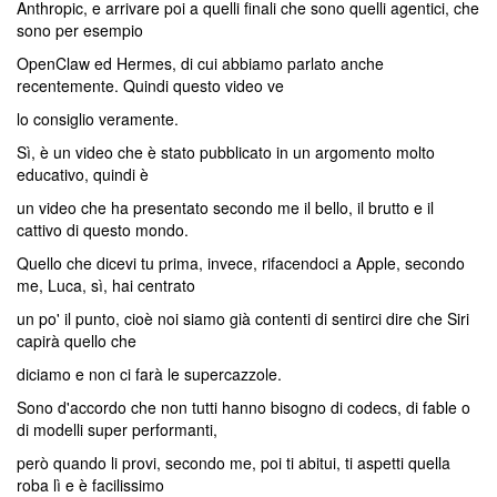
Anthropic, e arrivare poi a quelli finali che sono quelli agentici, che
sono per esempio
OpenClaw ed Hermes, di cui abbiamo parlato anche
recentemente. Quindi questo video ve
lo consiglio veramente.
Sì, è un video che è stato pubblicato in un argomento molto
educativo, quindi è
un video che ha presentato secondo me il bello, il brutto e il
cattivo di questo mondo.
Quello che dicevi tu prima, invece, rifacendoci a Apple, secondo
me, Luca, sì, hai centrato
un po' il punto, cioè noi siamo già contenti di sentirci dire che Siri
capirà quello che
diciamo e non ci farà le supercazzole.
Sono d'accordo che non tutti hanno bisogno di codecs, di fable o
di modelli super performanti,
però quando li provi, secondo me, poi ti abitui, ti aspetti quella
roba lì e è facilissimo