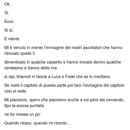
Ok.
Sì.
Ecco.
Sì sì.
E niente.
Mi è venuto in mente l'immagine dei nostri ascoltatori che hanno
ritrovato quello lì
dimenticato in qualche cassetto e hanno trovato dentro qualche
centesimo e hanno detto ma
sì dai, tiriamoli in faccia a Luca e Fede che se lo meritano.
Se metti il capitolo di questa parte poi farò l'immagine del capitolo
così si vede.
Mi piacciono, spero che piacciono anche a voi però sto cercando,
tipo la scorsa puntata
ne ho messe un po'.
Quando riesco, quando mi ricordo...