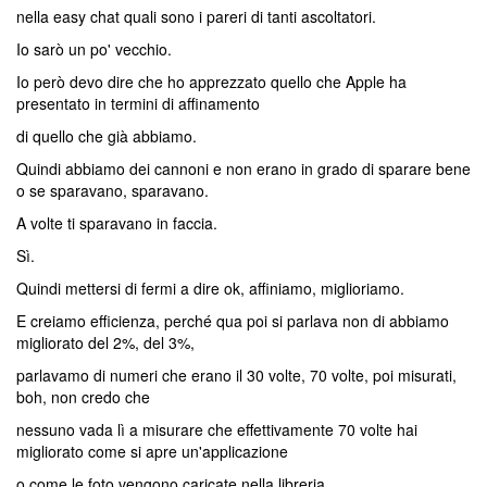
nella easy chat quali sono i pareri di tanti ascoltatori.
Io sarò un po' vecchio.
Io però devo dire che ho apprezzato quello che Apple ha
presentato in termini di affinamento
di quello che già abbiamo.
Quindi abbiamo dei cannoni e non erano in grado di sparare bene
o se sparavano, sparavano.
A volte ti sparavano in faccia.
Sì.
Quindi mettersi di fermi a dire ok, affiniamo, miglioriamo.
E creiamo efficienza, perché qua poi si parlava non di abbiamo
migliorato del 2%, del 3%,
parlavamo di numeri che erano il 30 volte, 70 volte, poi misurati,
boh, non credo che
nessuno vada lì a misurare che effettivamente 70 volte hai
migliorato come si apre un'applicazione
o come le foto vengono caricate nella libreria.