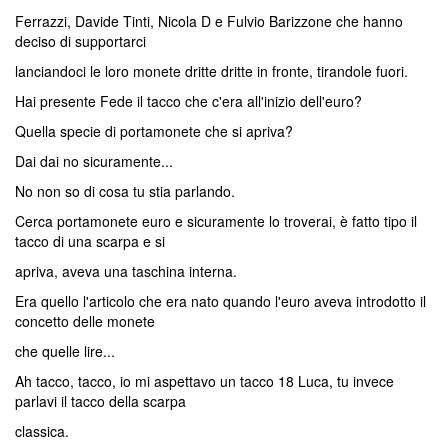
Ferrazzi, Davide Tinti, Nicola D e Fulvio Barizzone che hanno
deciso di supportarci
lanciandoci le loro monete dritte dritte in fronte, tirandole fuori.
Hai presente Fede il tacco che c'era all'inizio dell'euro?
Quella specie di portamonete che si apriva?
Dai dai no sicuramente...
No non so di cosa tu stia parlando.
Cerca portamonete euro e sicuramente lo troverai, è fatto tipo il
tacco di una scarpa e si
apriva, aveva una taschina interna.
Era quello l'articolo che era nato quando l'euro aveva introdotto il
concetto delle monete
che quelle lire...
Ah tacco, tacco, io mi aspettavo un tacco 18 Luca, tu invece
parlavi il tacco della scarpa
classica.