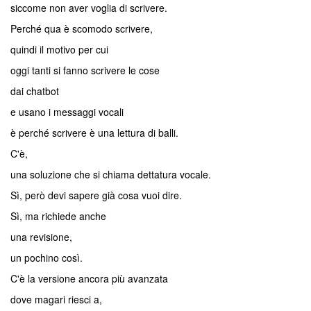
siccome non aver voglia di scrivere.
Perché qua è scomodo scrivere,
quindi il motivo per cui
oggi tanti si fanno scrivere le cose
dai chatbot
e usano i messaggi vocali
è perché scrivere è una lettura di balli.
C'è,
una soluzione che si chiama dettatura vocale.
Sì, però devi sapere già cosa vuoi dire.
Sì, ma richiede anche
una revisione,
un pochino così.
C'è la versione ancora più avanzata
dove magari riesci a,