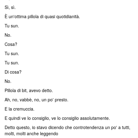
Sì, sì.
È un'ottima pillola di quasi quotidianità.
Tu sun.
No.
Cosa?
Tu sun.
Tu sun.
Di cosa?
No.
Pillola di bit, avevo detto.
Ah, no, vabbè, no, un po' presto.
E la cremuccia.
E quindi ve lo consiglio, ve lo consiglio assolutamente.
Detto questo, io stavo dicendo che controtendenza un po' a tutti,
molti, molti anche leggendo