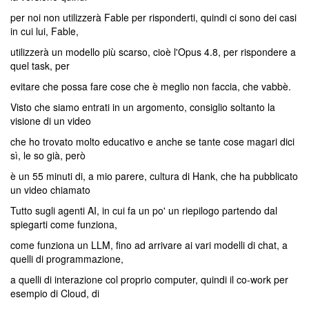
per noi non utilizzerà Fable per risponderti, quindi ci sono dei casi
in cui lui, Fable,
utilizzerà un modello più scarso, cioè l'Opus 4.8, per rispondere a
quel task, per
evitare che possa fare cose che è meglio non faccia, che vabbè.
Visto che siamo entrati in un argomento, consiglio soltanto la
visione di un video
che ho trovato molto educativo e anche se tante cose magari dici
sì, le so già, però
è un 55 minuti di, a mio parere, cultura di Hank, che ha pubblicato
un video chiamato
Tutto sugli agenti AI, in cui fa un po' un riepilogo partendo dal
spiegarti come funziona,
come funziona un LLM, fino ad arrivare ai vari modelli di chat, a
quelli di programmazione,
a quelli di interazione col proprio computer, quindi il co-work per
esempio di Cloud, di