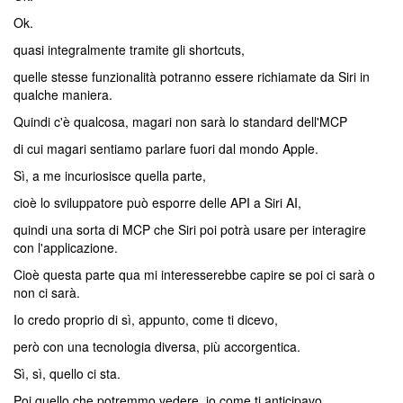
Ok.
quasi integralmente tramite gli shortcuts,
quelle stesse funzionalità potranno essere richiamate da Siri in
qualche maniera.
Quindi c'è qualcosa, magari non sarà lo standard dell'MCP
di cui magari sentiamo parlare fuori dal mondo Apple.
Sì, a me incuriosisce quella parte,
cioè lo sviluppatore può esporre delle API a Siri AI,
quindi una sorta di MCP che Siri poi potrà usare per interagire
con l'applicazione.
Cioè questa parte qua mi interesserebbe capire se poi ci sarà o
non ci sarà.
Io credo proprio di sì, appunto, come ti dicevo,
però con una tecnologia diversa, più accorgentica.
Sì, sì, quello ci sta.
Poi quello che potremmo vedere, io come ti anticipavo,