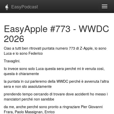
EasyPodcast
Toggl
navig
EasyApple #773 - WWDC
2026
Ciao a tutti ben ritrovati puntata numero 773 di Z-Apple, io sono
Luca e io sono Federico
Travaglini.
Io invece sono solo Luca questa sera perché mi è venuta così,
questa è chiaramente
la puntata in cui parleremo della WWDC perché è avvenuta l'altra
sera e non sto assolutamente
prendendo tempo cercando di trovare dove accidenti ho messo i
manciatori perché non sarebbe
da me, anche perché sono pronto a ringraziare Pier Giovanni
Frara, Paolo Massignan, Enrico