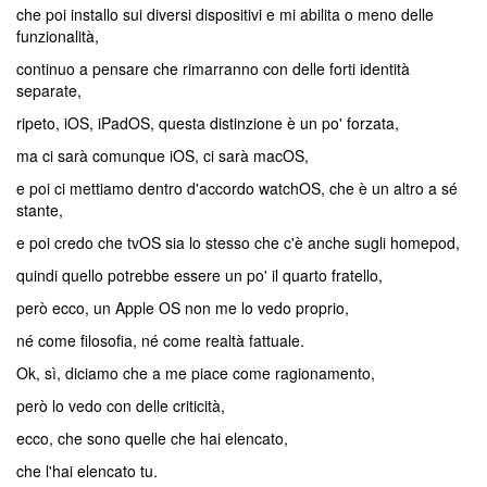
che poi installo sui diversi dispositivi e mi abilita o meno delle
funzionalità,
continuo a pensare che rimarranno con delle forti identità
separate,
ripeto, iOS, iPadOS, questa distinzione è un po' forzata,
ma ci sarà comunque iOS, ci sarà macOS,
e poi ci mettiamo dentro d'accordo watchOS, che è un altro a sé
stante,
e poi credo che tvOS sia lo stesso che c'è anche sugli homepod,
quindi quello potrebbe essere un po' il quarto fratello,
però ecco, un Apple OS non me lo vedo proprio,
né come filosofia, né come realtà fattuale.
Ok, sì, diciamo che a me piace come ragionamento,
però lo vedo con delle criticità,
ecco, che sono quelle che hai elencato,
che l'hai elencato tu.