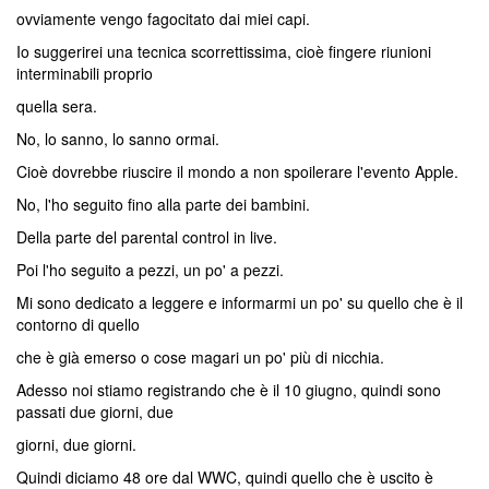
ovviamente vengo fagocitato dai miei capi.
Io suggerirei una tecnica scorrettissima, cioè fingere riunioni
interminabili proprio
quella sera.
No, lo sanno, lo sanno ormai.
Cioè dovrebbe riuscire il mondo a non spoilerare l'evento Apple.
No, l'ho seguito fino alla parte dei bambini.
Della parte del parental control in live.
Poi l'ho seguito a pezzi, un po' a pezzi.
Mi sono dedicato a leggere e informarmi un po' su quello che è il
contorno di quello
che è già emerso o cose magari un po' più di nicchia.
Adesso noi stiamo registrando che è il 10 giugno, quindi sono
passati due giorni, due
giorni, due giorni.
Quindi diciamo 48 ore dal WWC, quindi quello che è uscito è