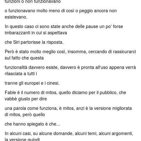
funzioni o non funzionavano
o funzionavano molto meno di così o peggio ancora non
esistevano.
In questo caso ci sono state anche delle pause un po' forse
imbarazzanti in cui si aspettava
che Siri partorisse la risposta.
Però è stato molto meglio così, insomma, cercando di rassicurarci
sul fatto che questa
funzionalità davvero esiste, davvero è pronta all'uso appena verrà
rilasciata a tutti i
tranne gli europei e i cinesi.
Fable è il numero di mitos, quello diciamo per il pubblico, che
vabbè giusto per dire
una parola come funziona, è mitos, anzi è la versione migliorata
di mitos, però quello
che hanno spiegato è che...
In alcuni casi, su alcune domande, alcuni temi, alcuni argomenti,
la versione quindi