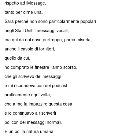
rispetto ad iMessage,
tanto per dirne una.
Sarà perché non sono particolarmente popolari
negli Stati Uniti i messaggi vocali,
ma qui da noi dove purtroppo, porca miseria,
anche il cavolo di fornitori,
quello da cui,
ho comprato le finestre l'anno scorso,
che gli scrivevo dei messaggi
e mi rispondeva con dei podcast
praticamente ogni volta,
che a me fa impazzire questa cosa
e io continuavo a riscriverli
poi con dei messaggi normali.
È un po' la natura umana