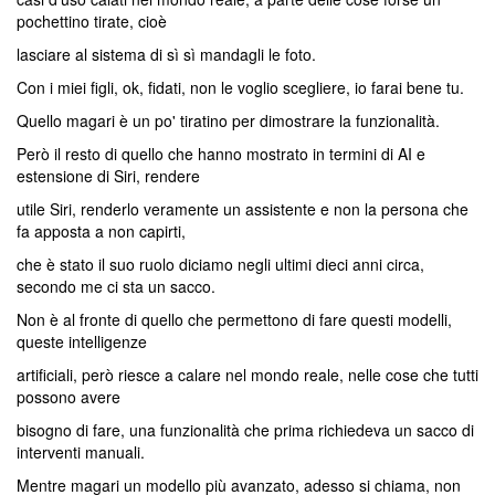
pochettino tirate, cioè
lasciare al sistema di sì sì mandagli le foto.
Con i miei figli, ok, fidati, non le voglio scegliere, io farai bene tu.
Quello magari è un po' tiratino per dimostrare la funzionalità.
Però il resto di quello che hanno mostrato in termini di AI e
estensione di Siri, rendere
utile Siri, renderlo veramente un assistente e non la persona che
fa apposta a non capirti,
che è stato il suo ruolo diciamo negli ultimi dieci anni circa,
secondo me ci sta un sacco.
Non è al fronte di quello che permettono di fare questi modelli,
queste intelligenze
artificiali, però riesce a calare nel mondo reale, nelle cose che tutti
possono avere
bisogno di fare, una funzionalità che prima richiedeva un sacco di
interventi manuali.
Mentre magari un modello più avanzato, adesso si chiama, non