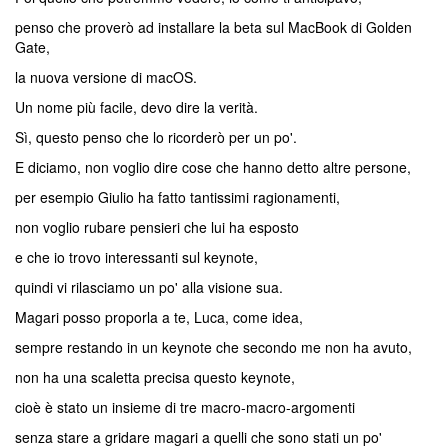
penso che proverò ad installare la beta sul MacBook di Golden
Gate,
la nuova versione di macOS.
Un nome più facile, devo dire la verità.
Sì, questo penso che lo ricorderò per un po'.
E diciamo, non voglio dire cose che hanno detto altre persone,
per esempio Giulio ha fatto tantissimi ragionamenti,
non voglio rubare pensieri che lui ha esposto
e che io trovo interessanti sul keynote,
quindi vi rilasciamo un po' alla visione sua.
Magari posso proporla a te, Luca, come idea,
sempre restando in un keynote che secondo me non ha avuto,
non ha una scaletta precisa questo keynote,
cioè è stato un insieme di tre macro-macro-argomenti
senza stare a gridare magari a quelli che sono stati un po'