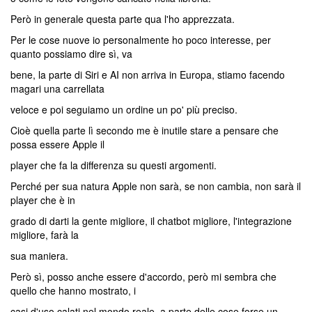
Però in generale questa parte qua l'ho apprezzata.
Per le cose nuove io personalmente ho poco interesse, per
quanto possiamo dire sì, va
bene, la parte di Siri e AI non arriva in Europa, stiamo facendo
magari una carrellata
veloce e poi seguiamo un ordine un po' più preciso.
Cioè quella parte lì secondo me è inutile stare a pensare che
possa essere Apple il
player che fa la differenza su questi argomenti.
Perché per sua natura Apple non sarà, se non cambia, non sarà il
player che è in
grado di darti la gente migliore, il chatbot migliore, l'integrazione
migliore, farà la
sua maniera.
Però sì, posso anche essere d'accordo, però mi sembra che
quello che hanno mostrato, i
casi d'uso calati nel mondo reale, a parte delle cose forse un