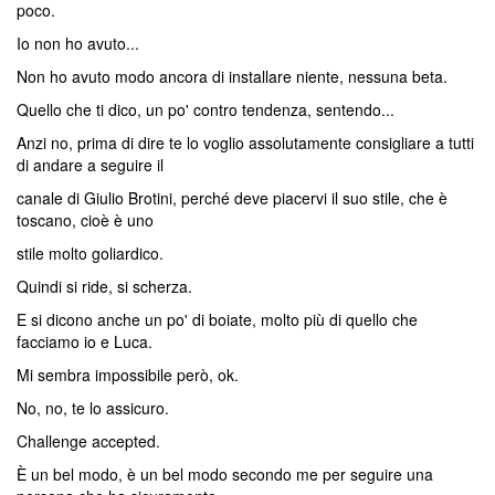
poco.
Io non ho avuto...
Non ho avuto modo ancora di installare niente, nessuna beta.
Quello che ti dico, un po' contro tendenza, sentendo...
Anzi no, prima di dire te lo voglio assolutamente consigliare a tutti
di andare a seguire il
canale di Giulio Brotini, perché deve piacervi il suo stile, che è
toscano, cioè è uno
stile molto goliardico.
Quindi si ride, si scherza.
E si dicono anche un po' di boiate, molto più di quello che
facciamo io e Luca.
Mi sembra impossibile però, ok.
No, no, te lo assicuro.
Challenge accepted.
È un bel modo, è un bel modo secondo me per seguire una