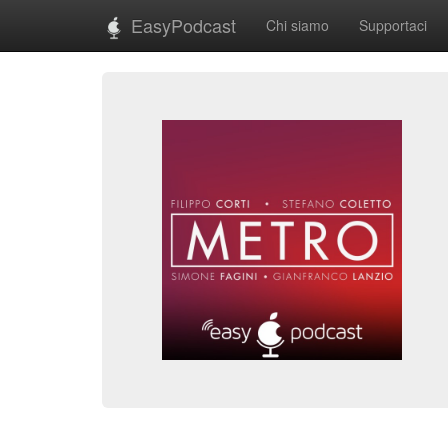
EasyPodcast
Chi siamo
Supportaci