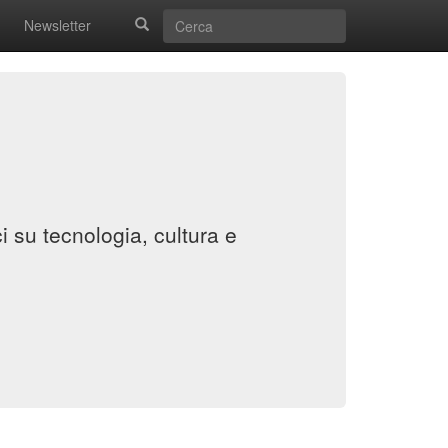
Newsletter
i su tecnologia, cultura e