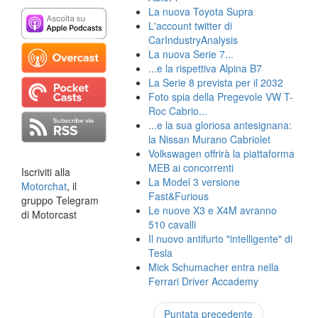
La nuova Toyota Supra
L'account twitter di
CarIndustryAnalysis
La nuova Serie 7...
...e la rispettiva Alpina B7
La Serie 8 prevista per il 2032
Foto spia della Pregevole VW T-
Roc Cabrio...
...e la sua gloriosa antesignana:
la Nissan Murano Cabriolet
Volkswagen offrirà la piattaforma
MEB ai concorrenti
Iscriviti alla
La Model 3 versione
Motorchat
, il
Fast&Furious
gruppo Telegram
Le nuove X3 e X4M avranno
di Motorcast
510 cavalli
Il nuovo antifurto "intelligente" di
Tesla
Mick Schumacher entra nella
Ferrari Driver Accademy
Puntata precedente