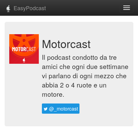
EasyPodcast
Toggl
navig
Motorcast
Il podcast condotto da tre
amici che ogni due settimane
vi parlano di ogni mezzo che
abbia 2 o 4 ruote e un
motore.
@_motorcast