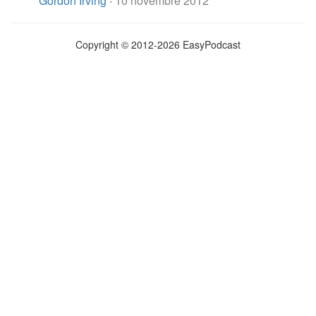
Gordon Irving
·
10 novembre 2012
Copyright © 2012-2026 EasyPodcast