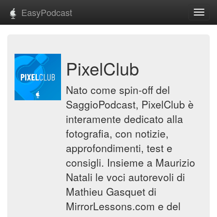
EasyPodcast
Toggl
navig
PixelClub
Nato come spin-off del
SaggioPodcast, PixelClub è
interamente dedicato alla
fotografia, con notizie,
approfondimenti, test e
consigli. Insieme a Maurizio
Natali le voci autorevoli di
Mathieu Gasquet di
MirrorLessons.com e del