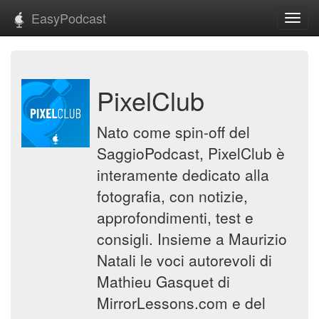
EasyPodcast
Toggl
navig
PixelClub
Nato come spin-off del
SaggioPodcast, PixelClub è
interamente dedicato alla
fotografia, con notizie,
approfondimenti, test e
consigli. Insieme a Maurizio
Natali le voci autorevoli di
Mathieu Gasquet di
MirrorLessons.com e del