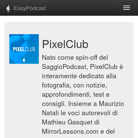
EasyPodcast
Toggl
navig
PixelClub
Nato come spin-off del
SaggioPodcast, PixelClub è
interamente dedicato alla
fotografia, con notizie,
approfondimenti, test e
consigli. Insieme a Maurizio
Natali le voci autorevoli di
Mathieu Gasquet di
MirrorLessons.com e del