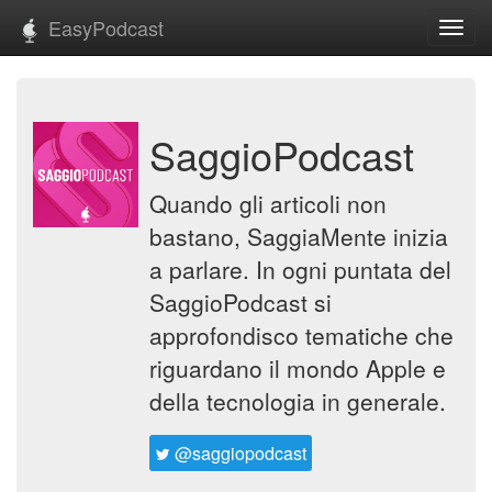
EasyPodcast
Toggl
navig
SaggioPodcast
Quando gli articoli non
bastano, SaggiaMente inizia
a parlare. In ogni puntata del
SaggioPodcast si
approfondisco tematiche che
riguardano il mondo Apple e
della tecnologia in generale.
@saggiopodcast