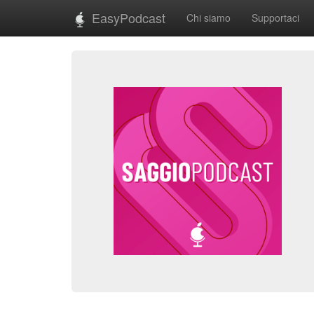
EasyPodcast
Chi siamo
Supportaci