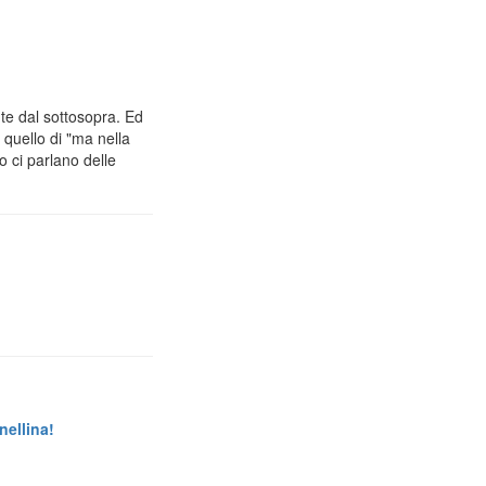
e dal sottosopra. Ed
 quello di "ma nella
o ci parlano delle
nellina!