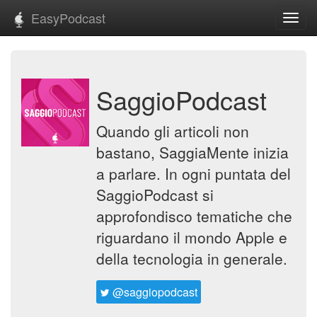
EasyPodcast
Toggl
navig
SaggioPodcast
Quando gli articoli non
bastano, SaggiaMente inizia
a parlare. In ogni puntata del
SaggioPodcast si
approfondisco tematiche che
riguardano il mondo Apple e
della tecnologia in generale.
@saggiopodcast