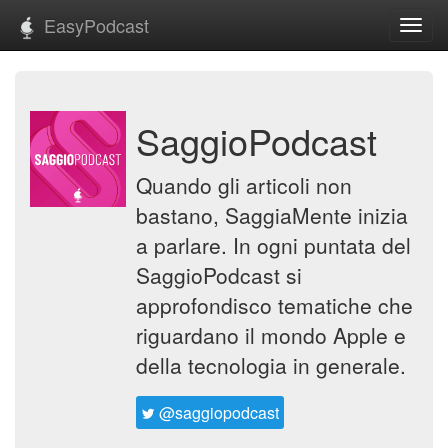
EasyPodcast
Toggl
navig
SaggioPodcast
Quando gli articoli non
bastano, SaggiaMente inizia
a parlare. In ogni puntata del
SaggioPodcast si
approfondisco tematiche che
riguardano il mondo Apple e
della tecnologia in generale.
@saggiopodcast