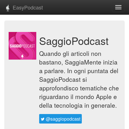
EasyPodcast
Toggl
navig
SaggioPodcast
Quando gli articoli non
bastano, SaggiaMente inizia
a parlare. In ogni puntata del
SaggioPodcast si
approfondisco tematiche che
riguardano il mondo Apple e
della tecnologia in generale.
@saggiopodcast