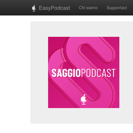
EasyPodcast
Chi siamo
Supportaci