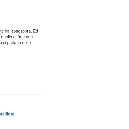
e dal sottosopra. Ed
 quello di "ma nella
o ci parlano delle
nellina!