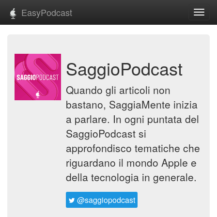
EasyPodcast
Toggl
navig
SaggioPodcast
Quando gli articoli non
bastano, SaggiaMente inizia
a parlare. In ogni puntata del
SaggioPodcast si
approfondisco tematiche che
riguardano il mondo Apple e
della tecnologia in generale.
@saggiopodcast