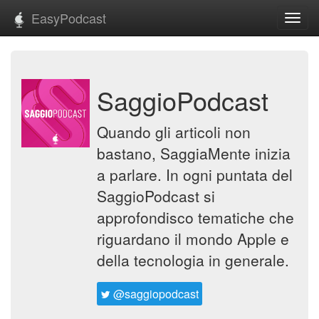
EasyPodcast
Toggl
navig
SaggioPodcast
Quando gli articoli non
bastano, SaggiaMente inizia
a parlare. In ogni puntata del
SaggioPodcast si
approfondisco tematiche che
riguardano il mondo Apple e
della tecnologia in generale.
@saggiopodcast