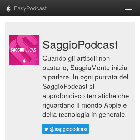
EasyPodcast
Toggl
navig
SaggioPodcast
Quando gli articoli non
bastano, SaggiaMente inizia
a parlare. In ogni puntata del
SaggioPodcast si
approfondisco tematiche che
riguardano il mondo Apple e
della tecnologia in generale.
@saggiopodcast