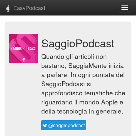
EasyPodcast
Toggl
navig
SaggioPodcast
Quando gli articoli non
bastano, SaggiaMente inizia
a parlare. In ogni puntata del
SaggioPodcast si
approfondisco tematiche che
riguardano il mondo Apple e
della tecnologia in generale.
@saggiopodcast