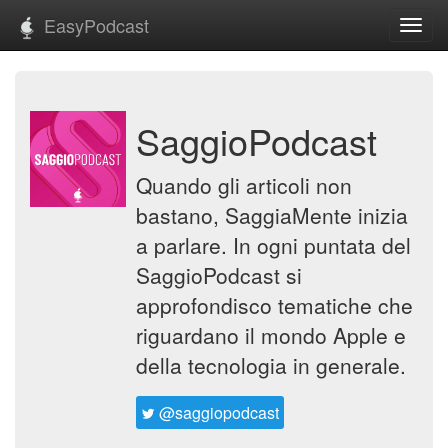
EasyPodcast
Toggl
navig
SaggioPodcast
Quando gli articoli non
bastano, SaggiaMente inizia
a parlare. In ogni puntata del
SaggioPodcast si
approfondisco tematiche che
riguardano il mondo Apple e
della tecnologia in generale.
@saggiopodcast