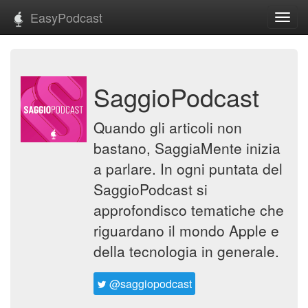
EasyPodcast
Toggl
navig
SaggioPodcast
Quando gli articoli non
bastano, SaggiaMente inizia
a parlare. In ogni puntata del
SaggioPodcast si
approfondisco tematiche che
riguardano il mondo Apple e
della tecnologia in generale.
@saggiopodcast