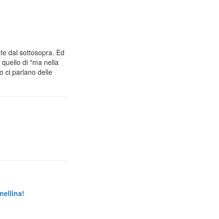
e dal sottosopra. Ed
 quello di "ma nella
o ci parlano delle
nellina!