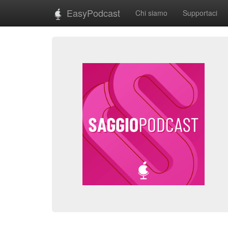
EasyPodcast
Chi siamo
Supportaci