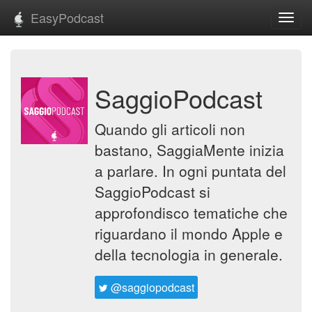
EasyPodcast
Toggl
navig
SaggioPodcast
Quando gli articoli non
bastano, SaggiaMente inizia
a parlare. In ogni puntata del
SaggioPodcast si
approfondisco tematiche che
riguardano il mondo Apple e
della tecnologia in generale.
@saggiopodcast