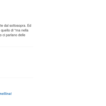
e dal sottosopra. Ed
 quello di "ma nella
o ci parlano delle
nellina!