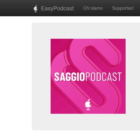
EasyPodcast
Chi siamo
Supportaci