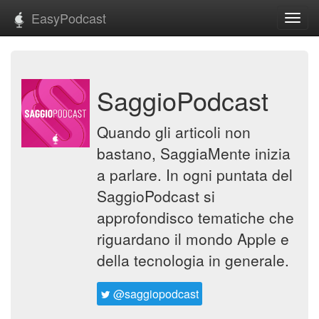
EasyPodcast
Toggl
navig
SaggioPodcast
Quando gli articoli non
bastano, SaggiaMente inizia
a parlare. In ogni puntata del
SaggioPodcast si
approfondisco tematiche che
riguardano il mondo Apple e
della tecnologia in generale.
@saggiopodcast