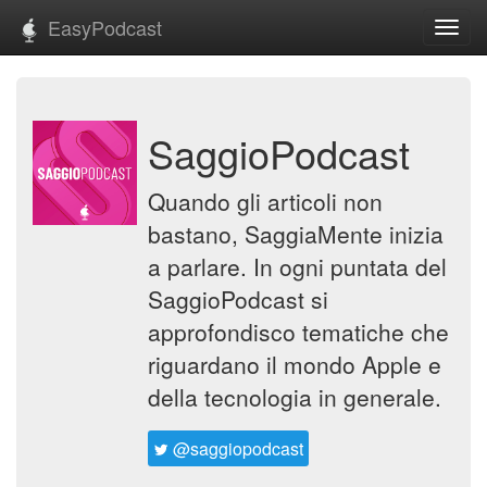
EasyPodcast
Toggl
navig
SaggioPodcast
Quando gli articoli non
bastano, SaggiaMente inizia
a parlare. In ogni puntata del
SaggioPodcast si
approfondisco tematiche che
riguardano il mondo Apple e
della tecnologia in generale.
@saggiopodcast