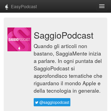
EasyPodcast
Toggl
navig
SaggioPodcast
Quando gli articoli non
bastano, SaggiaMente inizia
a parlare. In ogni puntata del
SaggioPodcast si
approfondisco tematiche che
riguardano il mondo Apple e
della tecnologia in generale.
@saggiopodcast