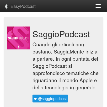
EasyPodcast
Toggl
navig
SaggioPodcast
Quando gli articoli non
bastano, SaggiaMente inizia
a parlare. In ogni puntata del
SaggioPodcast si
approfondisco tematiche che
riguardano il mondo Apple e
della tecnologia in generale.
@saggiopodcast