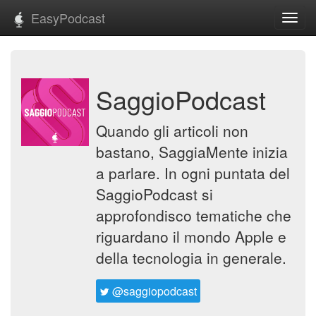
EasyPodcast
Toggl
navig
SaggioPodcast
Quando gli articoli non
bastano, SaggiaMente inizia
a parlare. In ogni puntata del
SaggioPodcast si
approfondisco tematiche che
riguardano il mondo Apple e
della tecnologia in generale.
@saggiopodcast